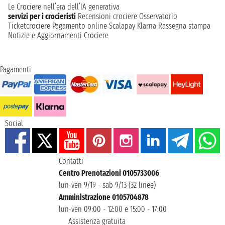
Le Crociere nell’era dell’IA generativa
servizi per i crocieristi
Recensioni crociere
Osservatorio
Ticketcrociere
Pagamento online
Scalapay
Klarna
Rassegna stampa
Notizie e Aggiornamenti Crociere
Pagamenti
Social
Contatti
Centro Prenotazioni 0105733006
lun-ven 9/19 - sab 9/13 (32 linee)
Amministrazione 0105704878
lun-ven 09:00 - 12:00 e 15:00 - 17:00
Assistenza gratuita