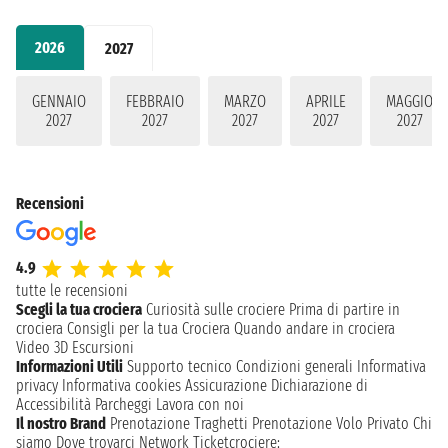
2026
2027
GENNAIO
FEBBRAIO
MARZO
APRILE
MAGGIO
2027
2027
2027
2027
2027
Recensioni
4.9
tutte le recensioni
Scegli la tua crociera
Curiosità sulle crociere
Prima di partire in
crociera
Consigli per la tua Crociera
Quando andare in crociera
Video 3D
Escursioni
Informazioni Utili
Supporto tecnico
Condizioni generali
Informativa
privacy
Informativa cookies
Assicurazione
Dichiarazione di
Accessibilità
Parcheggi
Lavora con noi
Il nostro Brand
Prenotazione Traghetti
Prenotazione Volo Privato
Chi
siamo
Dove trovarci
Network
Ticketcrociere: