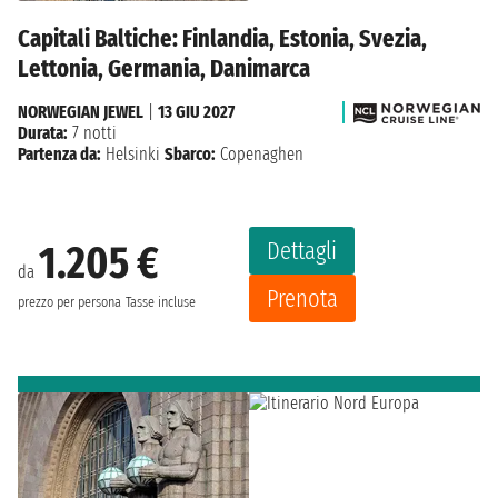
Capitali Baltiche: Finlandia, Estonia, Svezia,
Lettonia, Germania, Danimarca
NORWEGIAN JEWEL
|
13 GIU 2027
Durata:
7 notti
Partenza da:
Helsinki
Sbarco:
Copenaghen
Dettagli
1.205 €
da
Prenota
prezzo per persona
Tasse incluse