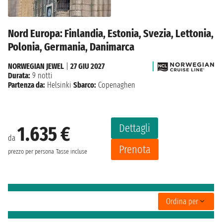
Nord Europa: Finlandia, Estonia, Svezia, Lettonia,
Polonia, Germania, Danimarca
NORWEGIAN JEWEL
|
27 GIU 2027
Durata:
9 notti
Partenza da:
Helsinki
Sbarco:
Copenaghen
Dettagli
1.635 €
da
Prenota
prezzo per persona
Tasse incluse
Ordina per