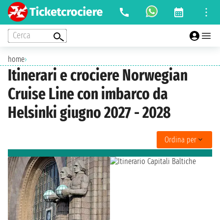
Cerca
home
›
Itinerari e crociere Norwegian
Cruise Line con imbarco da
Helsinki giugno 2027 - 2028
Ordina per