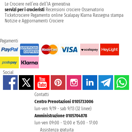
Le Crociere nell’era dell’IA generativa
servizi per i crocieristi
Recensioni crociere
Osservatorio
Ticketcrociere
Pagamento online
Scalapay
Klarna
Rassegna stampa
Notizie e Aggiornamenti Crociere
Pagamenti
Social
Contatti
Centro Prenotazioni 0105733006
lun-ven 9/19 - sab 9/13 (32 linee)
Amministrazione 0105704878
lun-ven 09:00 - 12:00 e 15:00 - 17:00
Assistenza gratuita