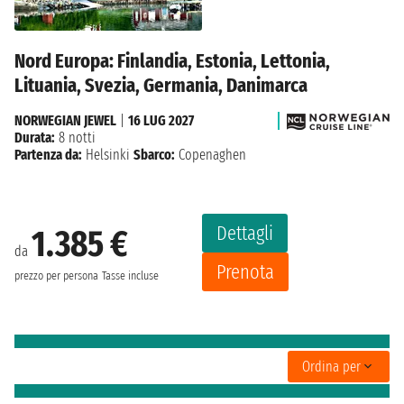
Nord Europa: Finlandia, Estonia, Lettonia,
Lituania, Svezia, Germania, Danimarca
NORWEGIAN JEWEL
|
16 LUG 2027
Durata:
8 notti
Partenza da:
Helsinki
Sbarco:
Copenaghen
Dettagli
1.385 €
da
Prenota
prezzo per persona
Tasse incluse
Ordina per