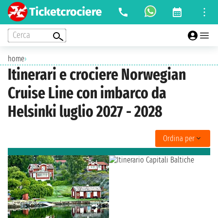
Cerca
home
›
Itinerari e crociere Norwegian
Cruise Line con imbarco da
Helsinki luglio 2027 - 2028
Ordina per