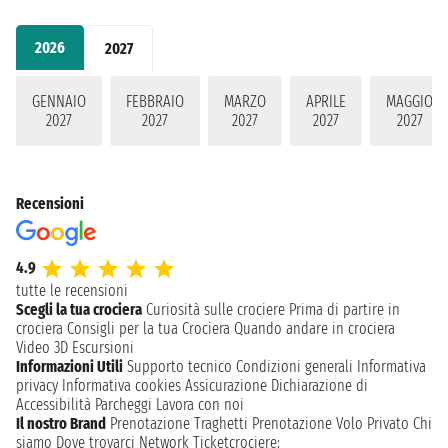
2026
2027
GENNAIO
FEBBRAIO
MARZO
APRILE
MAGGIO
2027
2027
2027
2027
2027
Recensioni
4.9
tutte le recensioni
Scegli la tua crociera
Curiosità sulle crociere
Prima di partire in
crociera
Consigli per la tua Crociera
Quando andare in crociera
Video 3D
Escursioni
Informazioni Utili
Supporto tecnico
Condizioni generali
Informativa
privacy
Informativa cookies
Assicurazione
Dichiarazione di
Accessibilità
Parcheggi
Lavora con noi
Il nostro Brand
Prenotazione Traghetti
Prenotazione Volo Privato
Chi
siamo
Dove trovarci
Network
Ticketcrociere: