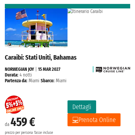
Caraibi: Stati Uniti, Bahamas
NORWEGIAN JOY
|
15 MAR 2027
Durata:
4 notti
Partenza da:
Miami
Sbarco:
Miami
Dettagli
459 €
Prenota Online
da
prezzo per persona
Tasse incluse