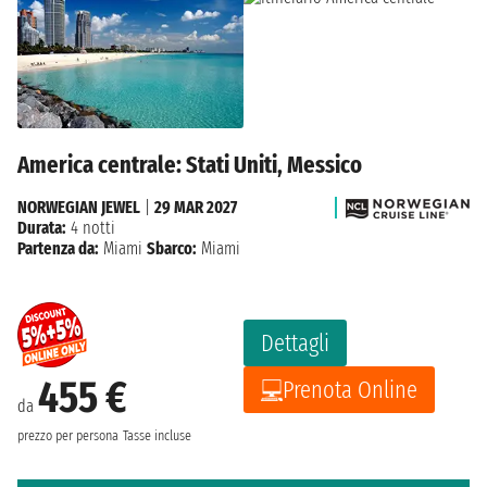
America centrale: Stati Uniti, Messico
NORWEGIAN JEWEL
|
29 MAR 2027
Durata:
4 notti
Partenza da:
Miami
Sbarco:
Miami
Dettagli
455 €
Prenota Online
da
prezzo per persona
Tasse incluse