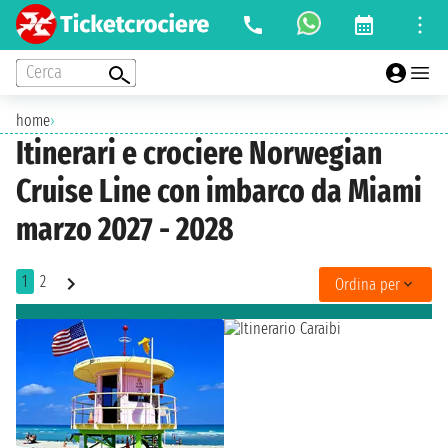
Cerca
home
›
Itinerari e crociere Norwegian
Cruise Line con imbarco da Miami
marzo 2027 - 2028
1
2
Ordina per