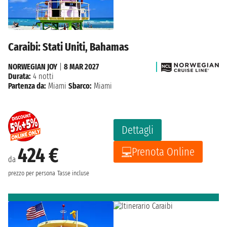
Caraibi: Stati Uniti, Bahamas
NORWEGIAN JOY
|
8 MAR 2027
Durata:
4 notti
Partenza da:
Miami
Sbarco:
Miami
Dettagli
424 €
Prenota Online
da
prezzo per persona
Tasse incluse