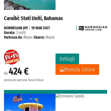
Caraibi: Stati Uniti, Bahamas
NORWEGIAN JOY
|
19 MAR 2027
Durata:
3 notti
Partenza da:
Miami
Sbarco:
Miami
Dettagli
424 €
Prenota Online
da
prezzo per persona
Tasse incluse