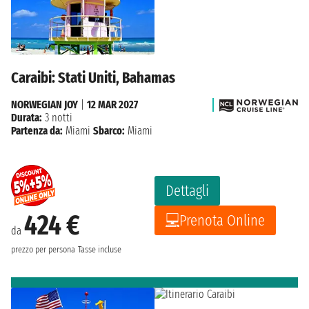
Caraibi: Stati Uniti, Bahamas
NORWEGIAN JOY
|
12 MAR 2027
Durata:
3 notti
Partenza da:
Miami
Sbarco:
Miami
Dettagli
424 €
Prenota Online
da
prezzo per persona
Tasse incluse