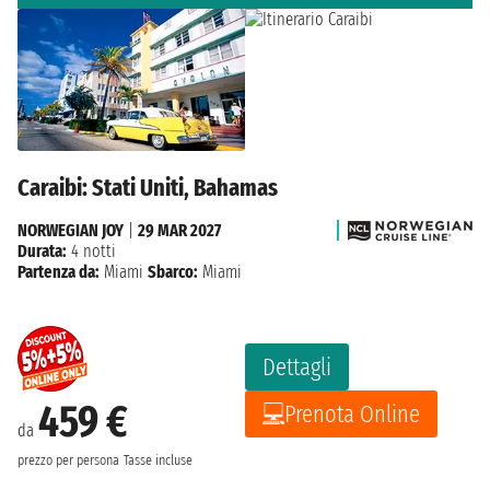
Caraibi: Stati Uniti, Bahamas
NORWEGIAN JOY
|
29 MAR 2027
Durata:
4 notti
Partenza da:
Miami
Sbarco:
Miami
Dettagli
459 €
Prenota Online
da
prezzo per persona
Tasse incluse