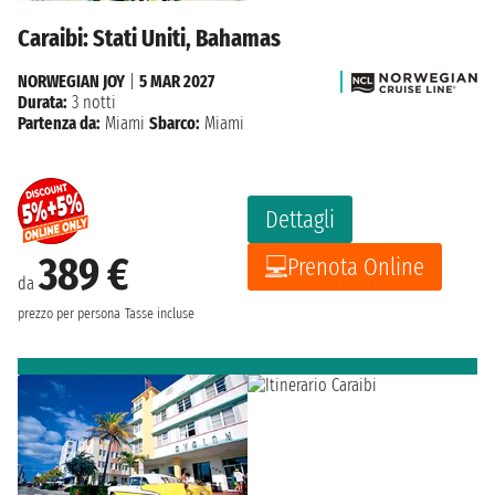
Caraibi: Stati Uniti, Bahamas
NORWEGIAN JOY
|
5 MAR 2027
Durata:
3 notti
Partenza da:
Miami
Sbarco:
Miami
Dettagli
389 €
Prenota Online
da
prezzo per persona
Tasse incluse