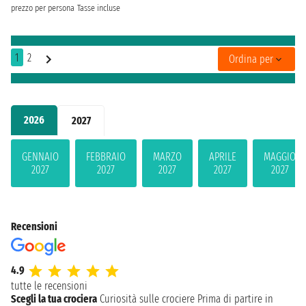
prezzo per persona
Tasse incluse
1
2
Ordina per
2026
2027
GENNAIO
FEBBRAIO
MARZO
APRILE
MAGGIO
2027
2027
2027
2027
2027
Recensioni
4.9
tutte le recensioni
Scegli la tua crociera
Curiosità sulle crociere
Prima di partire in