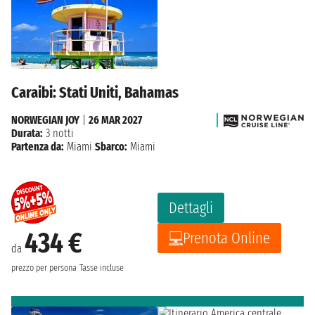
Caraibi: Stati Uniti, Bahamas
NORWEGIAN JOY
|
26 MAR 2027
Durata:
3 notti
Partenza da:
Miami
Sbarco:
Miami
Dettagli
434 €
Prenota Online
da
prezzo per persona
Tasse incluse