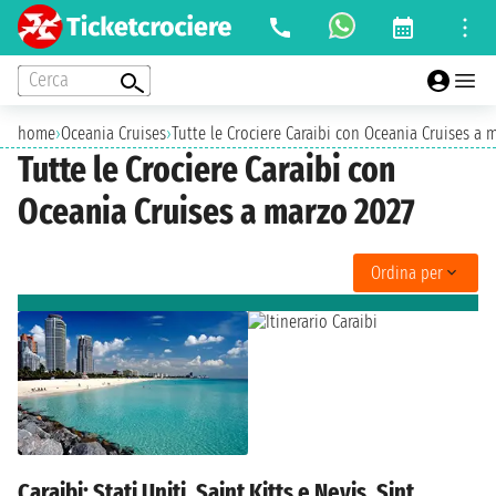
Cerca
home
›
Oceania Cruises
›
Tutte le Crociere Caraibi con Oceania Cruises a 
Tutte le Crociere Caraibi con
Oceania Cruises a marzo 2027
Ordina per
Caraibi: Stati Uniti, Saint Kitts e Nevis, Sint