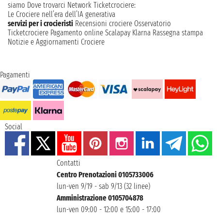
siamo
Dove trovarci
Network
Ticketcrociere:
Le Crociere nell’era dell’IA generativa
servizi per i crocieristi
Recensioni crociere
Osservatorio
Ticketcrociere
Pagamento online
Scalapay
Klarna
Rassegna stampa
Notizie e Aggiornamenti Crociere
Pagamenti
Social
Contatti
Centro Prenotazioni 0105733006
lun-ven 9/19 - sab 9/13 (32 linee)
Amministrazione 0105704878
lun-ven 09:00 - 12:00 e 15:00 - 17:00