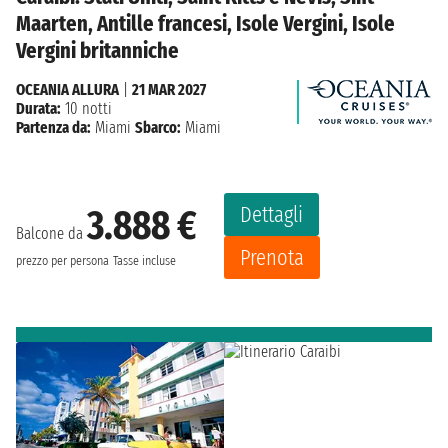
Maarten, Antille francesi, Isole Vergini, Isole
Vergini britanniche
OCEANIA ALLURA
|
21 MAR 2027
Durata:
10 notti
Partenza da:
Miami
Sbarco:
Miami
Dettagli
3.888 €
Balcone da
Prenota
prezzo per persona
Tasse incluse