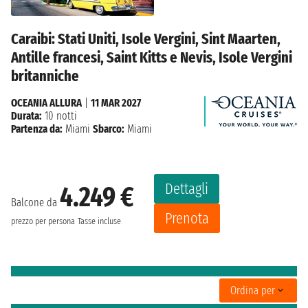
Caraibi: Stati Uniti, Isole Vergini, Sint Maarten,
Antille francesi, Saint Kitts e Nevis, Isole Vergini
britanniche
OCEANIA ALLURA
|
11 MAR 2027
Durata:
10 notti
Partenza da:
Miami
Sbarco:
Miami
Dettagli
4.249 €
Balcone da
Prenota
prezzo per persona
Tasse incluse
Ordina per