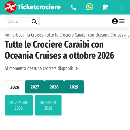
Cerca
home
›
Oceania Cruises
›
Tutte le Crociere Caraibi con Oceania Cruises a 
Tutte le Crociere Caraibi con
Oceania Cruises a ottobre 2026
Al momento nessuna crociera disponibile
2027
2028
2029
2026
NOVEMBRE
DICEMBRE
2026
2026