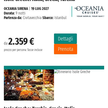
OCEANIA SIRENA
|
19 LUG 2027
Durata:
9 notti
Partenza da:
Civitavecchia
Sbarco:
Istanbul
Dettagli
2.359 €
da
Prenota
prezzo per persona
Tasse incluse