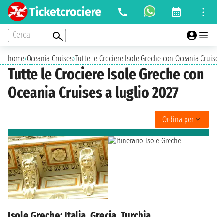
Cerca
home
›
Oceania Cruises
›
Tutte le Crociere Isole Greche con Oceania Cruise
Tutte le Crociere Isole Greche con
Oceania Cruises a luglio 2027
Ordina per
Isole Greche: Italia, Grecia, Turchia