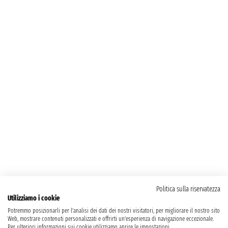
Politica sulla riservatezza
Utilizziamo i cookie
Potremmo posizionarli per l'analisi dei dati dei nostri visitatori, per migliorare il nostro sito
Web, mostrare contenuti personalizzati e offrirti un'esperienza di navigazione eccezionale.
Per ulteriori informazioni sui cookie utilizziamo aprire le impostazioni.