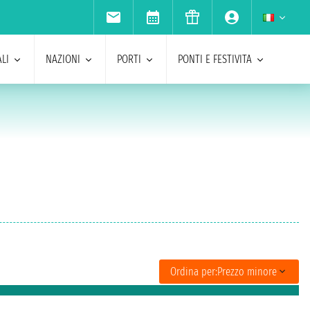
LI
NAZIONI
PORTI
PONTI E FESTIVITA
Ordina per:
Prezzo minore