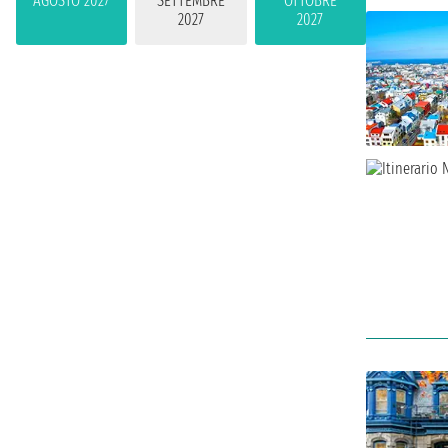
AGOSTO 2027
SETTEMBRE
OTTOBRE
2027
2027