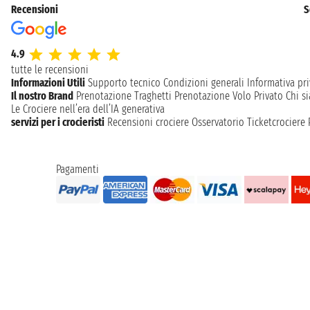
Recensioni
S
4.9
tutte le recensioni
Informazioni Utili
Supporto tecnico
Condizioni generali
Informativa pri
Il nostro Brand
Prenotazione Traghetti
Prenotazione Volo Privato
Chi s
Le Crociere nell’era dell’IA generativa
servizi per i crocieristi
Recensioni crociere
Osservatorio Ticketcrociere
Pagamenti