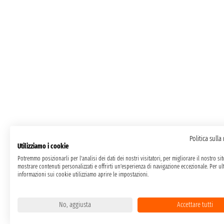
Politica sulla
Utilizziamo i cookie
Potremmo posizionarli per l'analisi dei dati dei nostri visitatori, per migliorare il nostro si
mostrare contenuti personalizzati e offrirti un'esperienza di navigazione eccezionale. Per ult
informazioni sui cookie utilizziamo aprire le impostazioni.
No, aggiusta
Accettare tutti