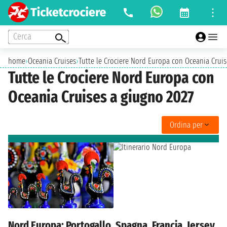
Cerca
home
›
Oceania Cruises
›
Tutte le Crociere Nord Europa con Oceania Cruis
Tutte le Crociere Nord Europa con
Oceania Cruises a giugno 2027
Ordina per
Nord Europa: Portogallo, Spagna, Francia, Jersey,