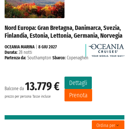
Nord Europa: Gran Bretagna, Danimarca, Svezia,
Finlandia, Estonia, Lettonia, Germania, Norvegia
OCEANIA MARINA
|
8 GIU 2027
Durata:
28 notti
Partenza da:
Southampton
Sbarco:
Copenaghen
Dettagli
13.779 €
Balcone da
Prenota
prezzo per persona
Tasse incluse
Ordina per