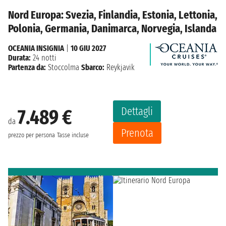
Nord Europa: Svezia, Finlandia, Estonia, Lettonia,
Polonia, Germania, Danimarca, Norvegia, Islanda
OCEANIA INSIGNIA
|
10 GIU 2027
Durata:
24 notti
Partenza da:
Stoccolma
Sbarco:
Reykjavik
Dettagli
7.489 €
da
Prenota
prezzo per persona
Tasse incluse