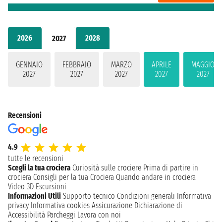
2026
2028
2027
GENNAIO
FEBBRAIO
MARZO
APRILE
MAGGIO
2027
2027
2027
2027
2027
Recensioni
4.9
tutte le recensioni
Scegli la tua crociera
Curiosità sulle crociere
Prima di partire in
crociera
Consigli per la tua Crociera
Quando andare in crociera
Video 3D
Escursioni
Informazioni Utili
Supporto tecnico
Condizioni generali
Informativa
privacy
Informativa cookies
Assicurazione
Dichiarazione di
Accessibilità
Parcheggi
Lavora con noi