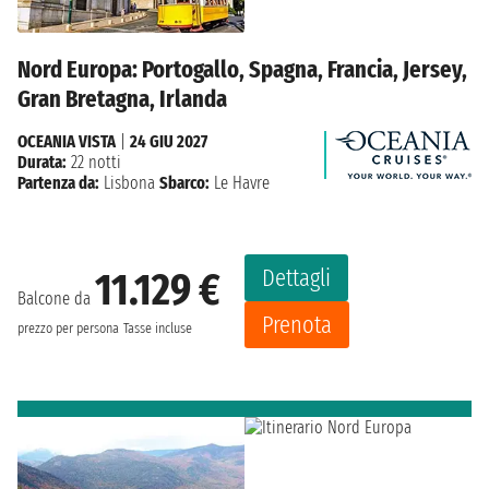
Nord Europa: Portogallo, Spagna, Francia, Jersey,
Gran Bretagna, Irlanda
OCEANIA VISTA
|
24 GIU 2027
Durata:
22 notti
Partenza da:
Lisbona
Sbarco:
Le Havre
Dettagli
11.129 €
Balcone da
Prenota
prezzo per persona
Tasse incluse