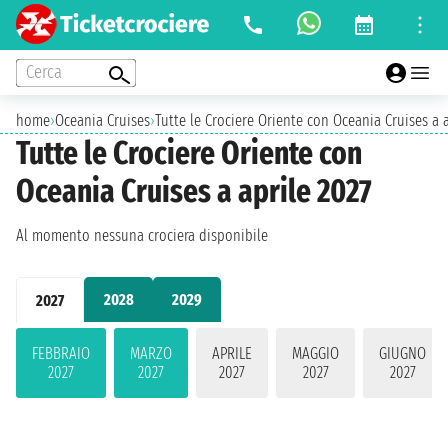
Cerca
home
›
Oceania Cruises
›
Tutte le Crociere Oriente con Oceania Cruises a 
Tutte le Crociere Oriente con
Oceania Cruises a aprile 2027
Al momento nessuna crociera disponibile
2028
2029
2027
FEBBRAIO
MARZO
APRILE
MAGGIO
GIUGNO
2027
2027
2027
2027
2027