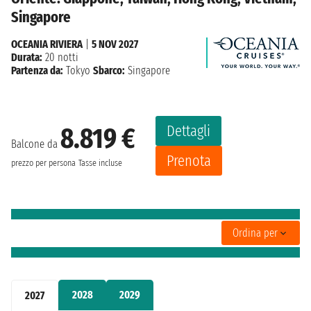
Singapore
OCEANIA RIVIERA
|
5 NOV 2027
Durata:
20 notti
Partenza da:
Tokyo
Sbarco:
Singapore
Dettagli
8.819 €
Balcone da
Prenota
prezzo per persona
Tasse incluse
Ordina per
2028
2029
2027