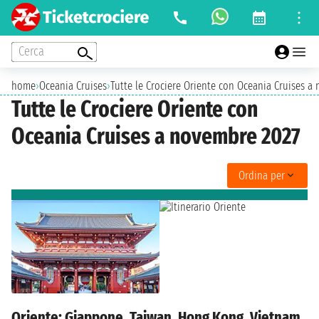
Cerca
home
›
Oceania Cruises
›
Tutte le Crociere Oriente con Oceania Cruises a
Tutte le Crociere Oriente con
Oceania Cruises a novembre 2027
Ordina per
Oriente: Giappone, Taiwan, Hong Kong, Vietnam,