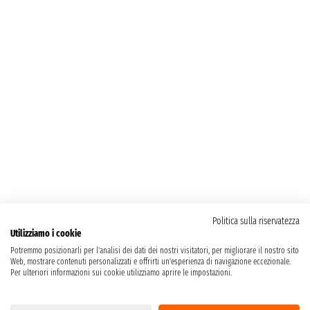
Politica sulla riservatezza
Utilizziamo i cookie
Potremmo posizionarli per l'analisi dei dati dei nostri visitatori, per migliorare il nostro sito
Web, mostrare contenuti personalizzati e offrirti un'esperienza di navigazione eccezionale.
Per ulteriori informazioni sui cookie utilizziamo aprire le impostazioni.