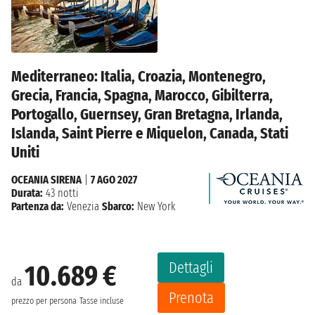
Mediterraneo: Italia, Croazia, Montenegro,
Grecia, Francia, Spagna, Marocco, Gibilterra,
Portogallo, Guernsey, Gran Bretagna, Irlanda,
Islanda, Saint Pierre e Miquelon, Canada, Stati
Uniti
OCEANIA SIRENA
|
7 AGO 2027
Durata:
43 notti
Partenza da:
Venezia
Sbarco:
New York
Dettagli
10.689 €
da
Prenota
prezzo per persona
Tasse incluse