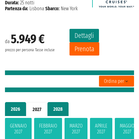
Durata:
25 notti
Partenza da:
Lisbona
Sbarco:
New York
Dettagli
5.949 €
da
Prenota
prezzo per persona
Tasse incluse
Ordina per
2026
2028
2027
GENNAIO
FEBBRAIO
MARZO
APRILE
MAGGIO
2027
2027
2027
2027
2027