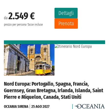
Dettagli
2.549 €
da
Prenota
prezzo per persona
Tasse incluse
Nord Europa: Portogallo, Spagna, Francia,
Guernsey, Gran Bretagna, Irlanda, Islanda, Saint
Pierre e Miquelon, Canada, Stati Uniti
OCEANIA SIRENA
|
25 AGO 2027