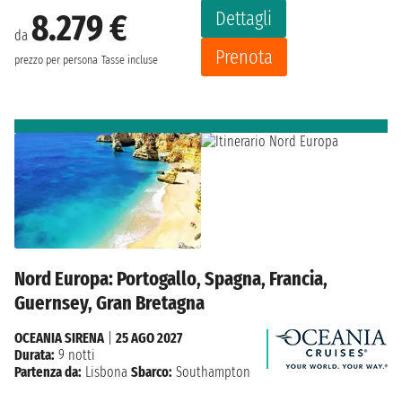
Dettagli
8.279 €
da
Prenota
prezzo per persona
Tasse incluse
Nord Europa: Portogallo, Spagna, Francia,
Guernsey, Gran Bretagna
OCEANIA SIRENA
|
25 AGO 2027
Durata:
9 notti
Partenza da:
Lisbona
Sbarco:
Southampton