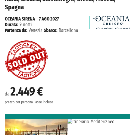
Spagna
OCEANIA SIRENA
|
7 AGO 2027
Durata:
9 notti
Partenza da:
Venezia
Sbarco:
Barcellona
2.449 €
da
prezzo per persona
Tasse incluse