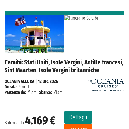
Caraibi: Stati Uniti, Isole Vergini, Antille francesi,
Sint Maarten, Isole Vergini britanniche
OCEANIA ALLURA
|
12 DIC 2026
Durata:
9 notti
Partenza da:
Miami
Sbarco:
Miami
Dettagli
4.169 €
Balcone da