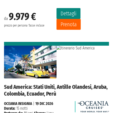
Dettagli
9.979 €
da
Prenota
prezzo per persona
Tasse incluse
Sud America: Stati Uniti, Antille Olandesi, Aruba,
Colombia, Ecuador, Perù
OCEANIA INSIGNIA
|
19 DIC 2026
Durata:
15 notti