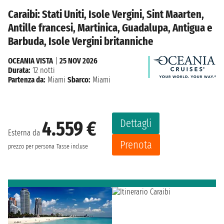
Caraibi: Stati Uniti, Isole Vergini, Sint Maarten,
Antille francesi, Martinica, Guadalupa, Antigua e
Barbuda, Isole Vergini britanniche
OCEANIA VISTA
|
25 NOV 2026
Durata:
12 notti
Partenza da:
Miami
Sbarco:
Miami
Dettagli
4.559 €
Esterna da
Prenota
prezzo per persona
Tasse incluse