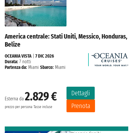
America centrale: Stati Uniti, Messico, Honduras,
Belize
OCEANIA VISTA
|
7 DIC 2026
Durata:
7 notti
Partenza da:
Miami
Sbarco:
Miami
Dettagli
2.829 €
Esterna da
Prenota
prezzo per persona
Tasse incluse