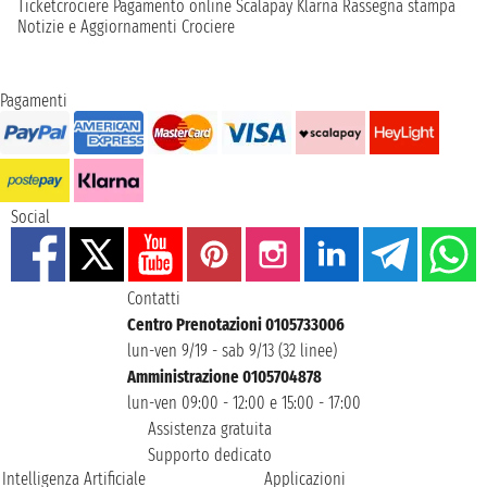
Ticketcrociere
Pagamento online
Scalapay
Klarna
Rassegna stampa
Notizie e Aggiornamenti Crociere
Pagamenti
Social
Contatti
Centro Prenotazioni 0105733006
lun-ven 9/19 - sab 9/13 (32 linee)
Amministrazione 0105704878
lun-ven 09:00 - 12:00 e 15:00 - 17:00
Assistenza gratuita
Supporto dedicato
Intelligenza Artificiale
Applicazioni