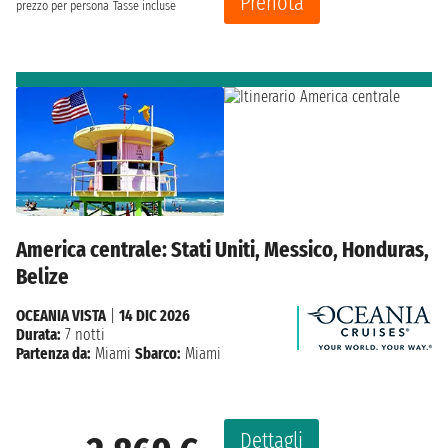
Prenota
prezzo per persona
Tasse incluse
America centrale: Stati Uniti, Messico, Honduras,
Belize
OCEANIA VISTA
|
14 DIC 2026
Durata:
7 notti
Partenza da:
Miami
Sbarco:
Miami
Dettagli