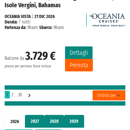
Isole Vergini, Bahamas
OCEANIA VISTA
|
21 DIC 2026
Durata:
7 notti
Partenza da:
Miami
Sbarco:
Miami
Dettagli
3.729 €
Balcone da
Prenota
prezzo per persona
Tasse incluse
1
2
..10
Ordina per
2027
2028
2029
2026