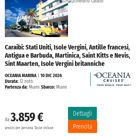
Caraibi: Stati Uniti, Isole Vergini, Antille francesi,
Antigua e Barbuda, Martinica, Saint Kitts e Nevis,
Sint Maarten, Isole Vergini britanniche
OCEANIA MARINA
|
10 DIC 2026
Durata:
12 notti
Partenza da:
Miami
Sbarco:
Miami
Dettagli
3.859 €
da
Prenota
prezzo per persona
Tasse incluse