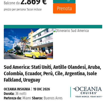
2.869 €
Balcone da
Prenota
prezzo per persona
Tasse incluse
Sud America: Stati Uniti, Antille Olandesi, Aruba,
Colombia, Ecuador, Perù, Cile, Argentina, Isole
Falkland, Uruguay
OCEANIA INSIGNIA
|
19 DIC 2026
Durata:
36 notti
Partenza da:
Miami
Sbarco:
Buenos Aires