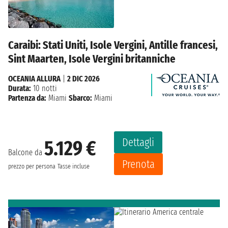
Caraibi: Stati Uniti, Isole Vergini, Antille francesi,
Sint Maarten, Isole Vergini britanniche
OCEANIA ALLURA
|
2 DIC 2026
Durata:
10 notti
Partenza da:
Miami
Sbarco:
Miami
Dettagli
5.129 €
Balcone da
Prenota
prezzo per persona
Tasse incluse