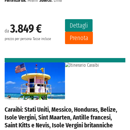
Partenza da:
Miami
Sbarco:
Lima
Dettagli
3.849 €
da
Prenota
prezzo per persona
Tasse incluse
Caraibi: Stati Uniti, Messico, Honduras, Belize,
Isole Vergini, Sint Maarten, Antille francesi,
Saint Kitts e Nevis, Isole Vergini britanniche