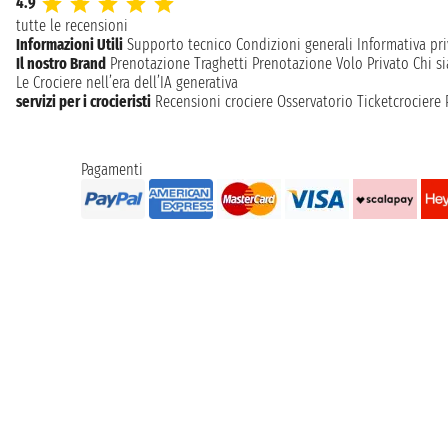
4.9
tutte le recensioni
Informazioni Utili
Supporto tecnico
Condizioni generali
Informativa pri
Il nostro Brand
Prenotazione Traghetti
Prenotazione Volo Privato
Chi s
Le Crociere nell’era dell’IA generativa
servizi per i crocieristi
Recensioni crociere
Osservatorio Ticketcrociere
Pagamenti