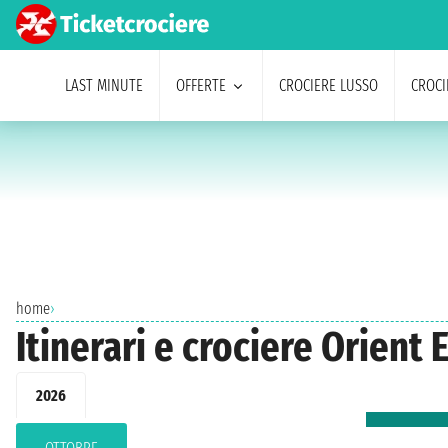
LAST MINUTE
OFFERTE
CROCIERE LUSSO
CROCI
home
›
Itinerari e crociere Orient
2026