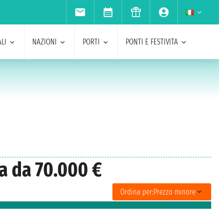
LI
NAZIONI
PORTI
PONTI E FESTIVITA
ia da 70.000 €
Ordina per:
Prezzo minore