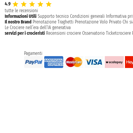
4.9
tutte le recensioni
Informazioni Utili
Supporto tecnico
Condizioni generali
Informativa pri
Il nostro Brand
Prenotazione Traghetti
Prenotazione Volo Privato
Chi s
Le Crociere nell’era dell’IA generativa
servizi per i crocieristi
Recensioni crociere
Osservatorio Ticketcrociere
Pagamenti