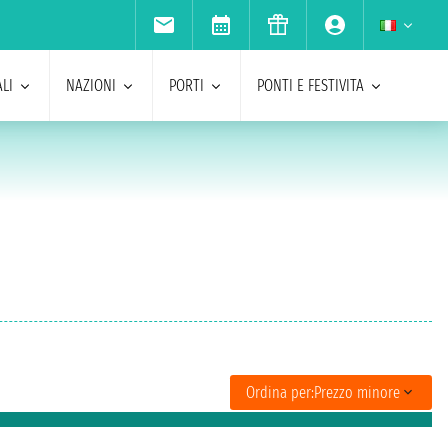
LI
NAZIONI
PORTI
PONTI E FESTIVITA
Ordina per:
Prezzo minore