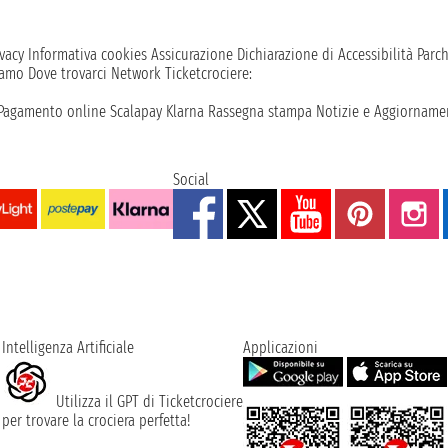
vacy
Informativa cookies
Assicurazione
Dichiarazione di Accessibilità
Parc
iamo
Dove trovarci
Network
Ticketcrociere:
Pagamento online
Scalapay
Klarna
Rassegna stampa
Notizie e Aggiornamen
Social
Intelligenza Artificiale
Applicazioni
Utilizza il GPT di Ticketcrociere
per trovare la crociera perfetta!