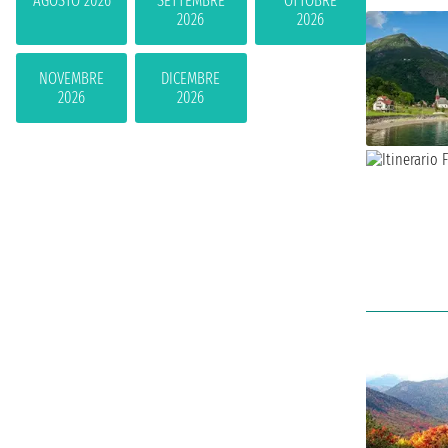
AGOSTO 2026
SETTEMBRE
OTTOBRE
2026
2026
NOVEMBRE
DICEMBRE
2026
2026