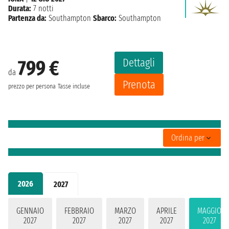
Durata:
7 notti
Partenza da:
Southampton
Sbarco:
Southampton
Dettagli
799 €
da
Prenota
prezzo per persona
Tasse incluse
Ordina per
2026
2027
GENNAIO
FEBBRAIO
MARZO
APRILE
MAGGIO
2027
2027
2027
2027
2027