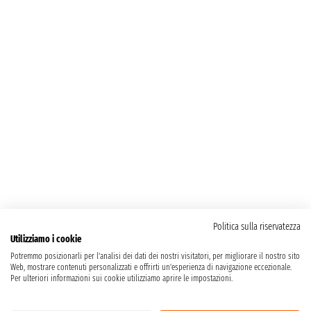
Politica sulla riservatezza
Utilizziamo i cookie
Potremmo posizionarli per l'analisi dei dati dei nostri visitatori, per migliorare il nostro sito
Web, mostrare contenuti personalizzati e offrirti un'esperienza di navigazione eccezionale.
Per ulteriori informazioni sui cookie utilizziamo aprire le impostazioni.