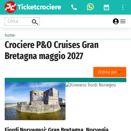
Cerca
home
›
Crociere P&O Cruises Gran
Bretagna maggio 2027
Ordina per
Fiordi Norvegesi: Gran Bretagna, Norvegia