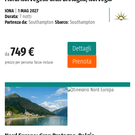
IONA
|
1 MAG 2027
Durata:
7 notti
Partenza da:
Southampton
Sbarco:
Southampton
Dettagli
749 €
da
Prenota
prezzo per persona
Tasse incluse