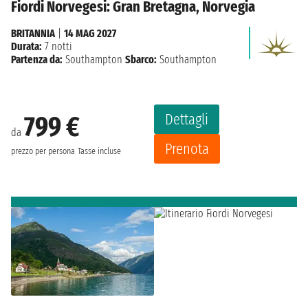
Fiordi Norvegesi: Gran Bretagna, Norvegia
BRITANNIA
|
14 MAG 2027
Durata:
7 notti
Partenza da:
Southampton
Sbarco:
Southampton
Dettagli
799 €
da
Prenota
prezzo per persona
Tasse incluse