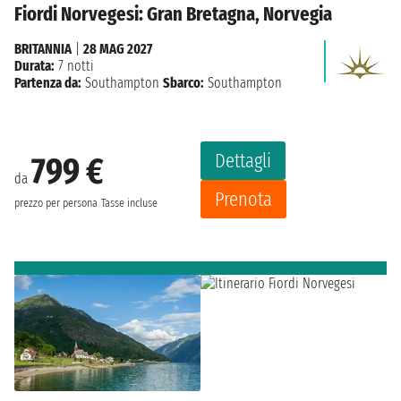
Fiordi Norvegesi: Gran Bretagna, Norvegia
BRITANNIA
|
28 MAG 2027
Durata:
7 notti
Partenza da:
Southampton
Sbarco:
Southampton
Dettagli
799 €
da
Prenota
prezzo per persona
Tasse incluse