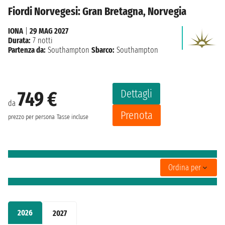
Fiordi Norvegesi: Gran Bretagna, Norvegia
IONA
|
29 MAG 2027
Durata:
7 notti
Partenza da:
Southampton
Sbarco:
Southampton
Dettagli
749 €
da
Prenota
prezzo per persona
Tasse incluse
Ordina per
2026
2027