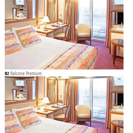
B2
Balcone Premium