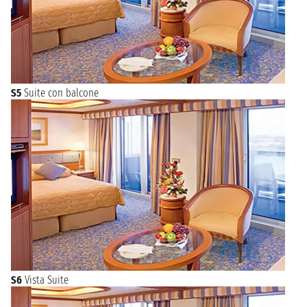
S5
Suite con balcone
S6
Vista Suite