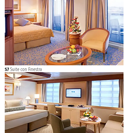
S7
Suite con Finestra