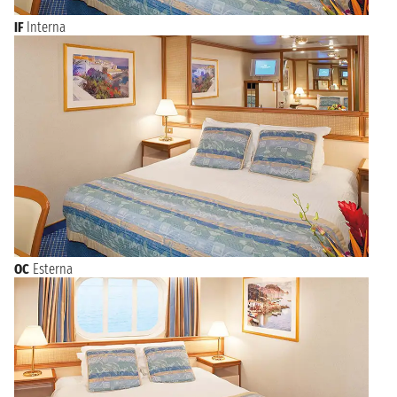
IF
Interna
OC
Esterna