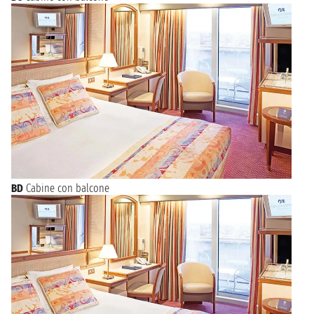
BD
Cabine con balcone