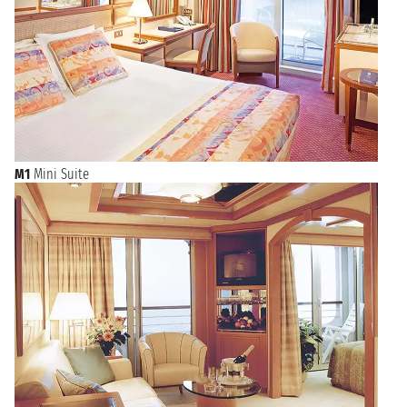
M1
Mini Suite