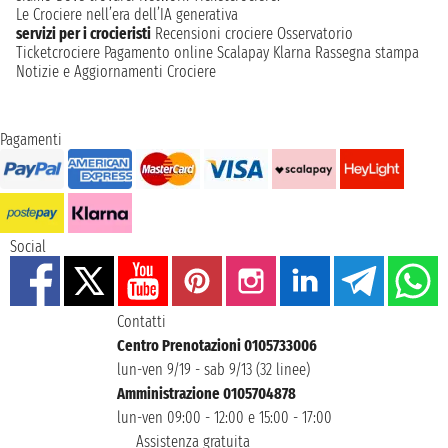
Le Crociere nell’era dell’IA generativa
servizi per i crocieristi
Recensioni crociere
Osservatorio
Ticketcrociere
Pagamento online
Scalapay
Klarna
Rassegna stampa
Notizie e Aggiornamenti Crociere
Pagamenti
Social
Contatti
Centro Prenotazioni 0105733006
lun-ven 9/19 - sab 9/13 (32 linee)
Amministrazione 0105704878
lun-ven 09:00 - 12:00 e 15:00 - 17:00
Assistenza gratuita