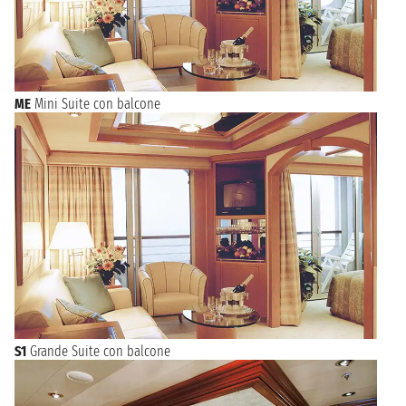
ME
Mini Suite con balcone
S1
Grande Suite con balcone