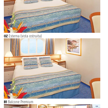
OZ
Esterna (vista ostruita)
B1
Balcone Premium