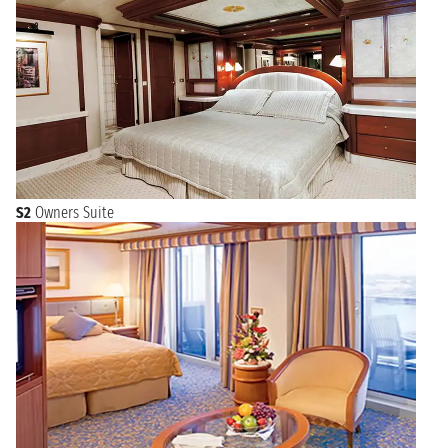
S2
Owners Suite