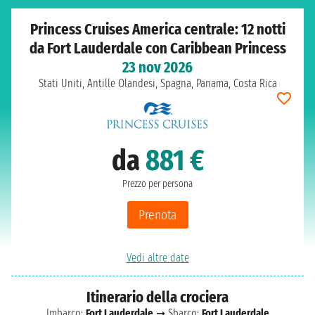
Princess Cruises America centrale: 12 notti
da Fort Lauderdale con Caribbean Princess
23 nov 2026
Stati Uniti, Antille Olandesi, Spagna, Panama, Costa Rica
da
881 €
Prezzo per persona
Prenota
Vedi altre date
Itinerario della crociera
Imbarco:
Fort Lauderdale
➞ Sbarco:
Fort Lauderdale