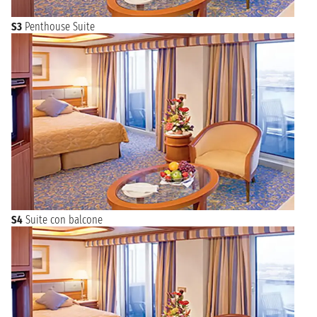
S3
Penthouse Suite
S4
Suite con balcone