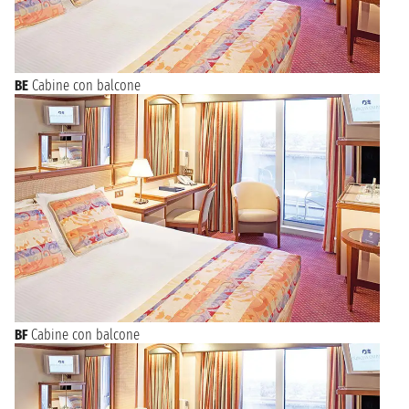
BE
Cabine con balcone
BF
Cabine con balcone