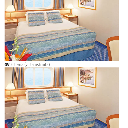
OV
Esterna (vista ostruita)