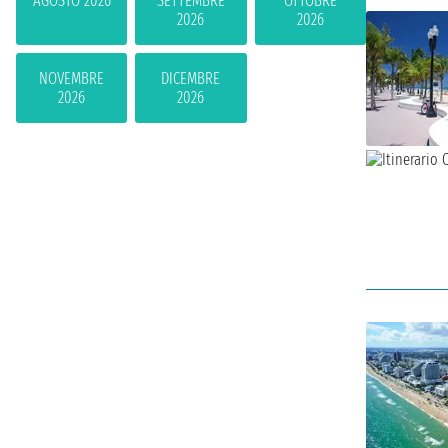
AGOSTO 2026
SETTEMBRE
OTTOBRE
2026
2026
NOVEMBRE
DICEMBRE
2026
2026