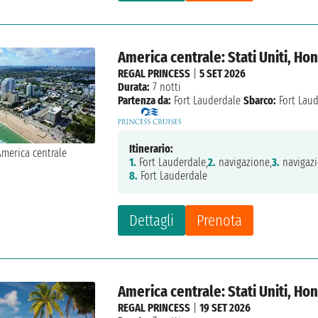
America centrale: Stati Uniti, Ho
REGAL PRINCESS
|
5 SET 2026
Durata:
7 notti
Partenza da:
Fort Lauderdale
Sbarco:
Fort Lau
Itinerario:
1.
Fort Lauderdale,
2.
navigazione,
3.
navigazi
8.
Fort Lauderdale
Dettagli
Prenota
America centrale: Stati Uniti, Ho
REGAL PRINCESS
|
19 SET 2026