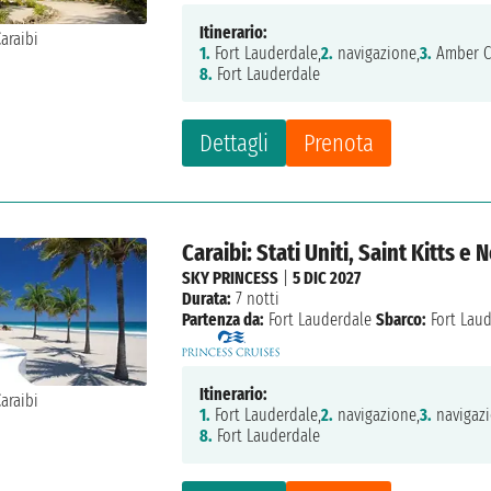
Itinerario:
1.
Fort Lauderdale,
2.
navigazione,
3.
Amber C
8.
Fort Lauderdale
Dettagli
Prenota
Caraibi: Stati Uniti, Saint Kitts 
SKY PRINCESS
|
5 DIC 2027
Durata:
7 notti
Partenza da:
Fort Lauderdale
Sbarco:
Fort Lau
Itinerario:
1.
Fort Lauderdale,
2.
navigazione,
3.
navigazi
8.
Fort Lauderdale