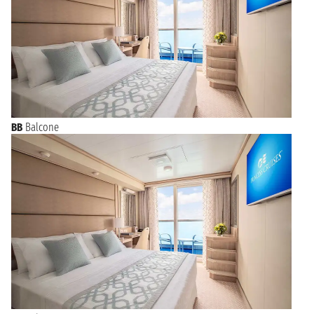
BB
Balcone