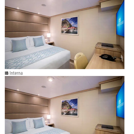
come Royal Caribbean, Carnival Cruise Line, Holland America,
Princess Cruises e altre ancora.
IB
Interna