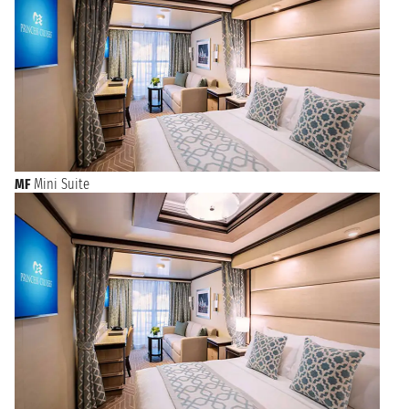
MF
Mini Suite