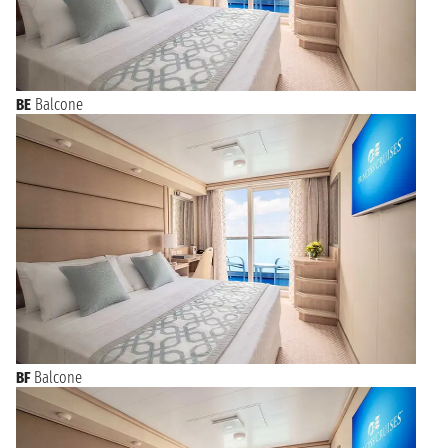
BE
Balcone
BF
Balcone