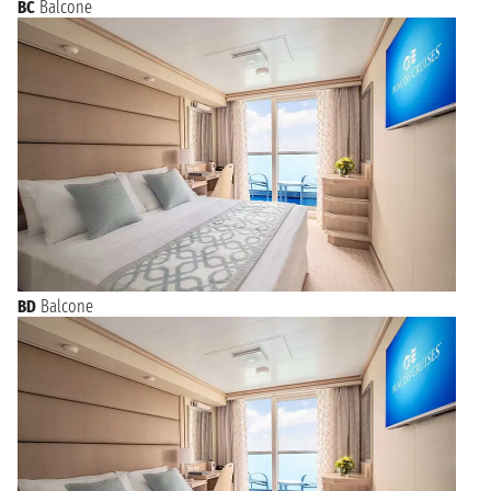
BC
Balcone
BD
Balcone