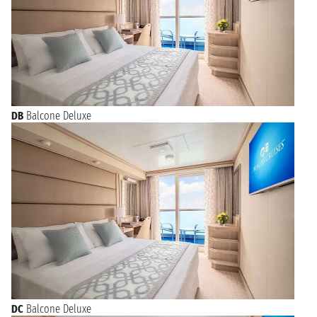
DB
Balcone Deluxe
DC
Balcone Deluxe