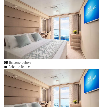
DD
Balcone Deluxe
DE
Balcone Deluxe