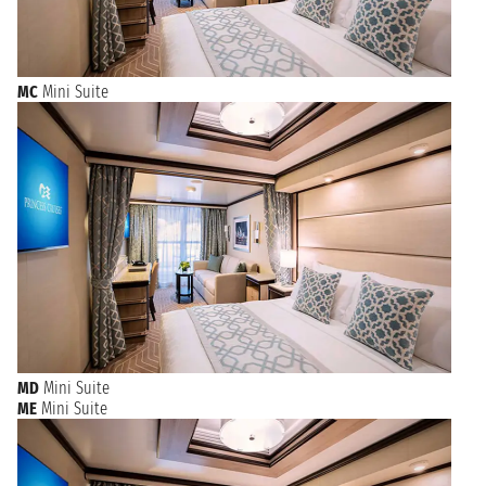
MC
Mini Suite
MD
Mini Suite
ME
Mini Suite