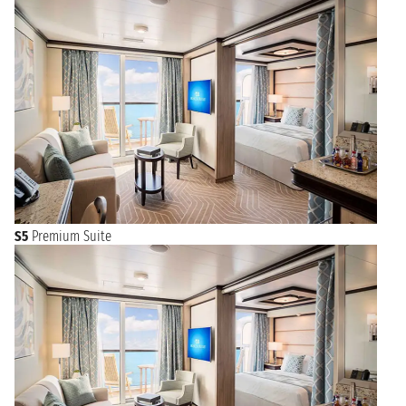
S5
Premium Suite