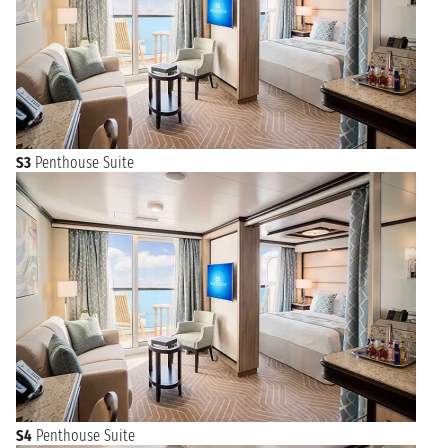
S3
Penthouse Suite
S4
Penthouse Suite