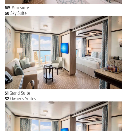
MY
Mini suite
S0
Sky Suite
S1
Grand Suite
S2
Owner’s Suites