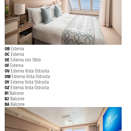
OB
Esterna
OC
Esterna
OE
Esterna con Oblò
OF
Esterna
OV
Esterna Vista Ostruita
OW
Esterna Vista Ostruita
OY
Esterna Vista Ostruita
OZ
Esterna Vista Ostruita
B1
Balcone
B2
Balcone
BA
Balcone