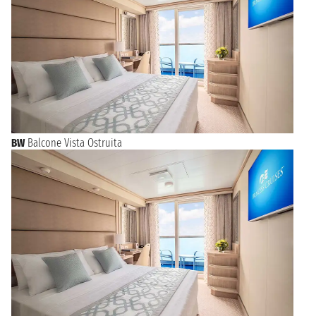
BW
Balcone Vista Ostruita