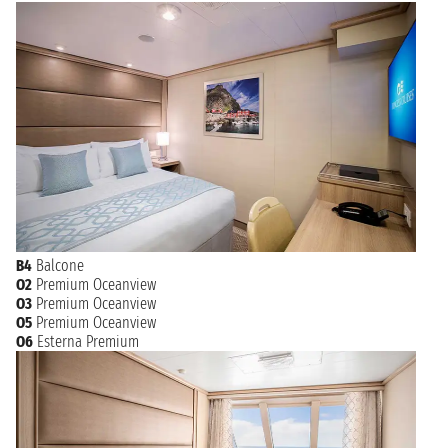
B4
Balcone
O2
Premium Oceanview
O3
Premium Oceanview
O5
Premium Oceanview
O6
Esterna Premium