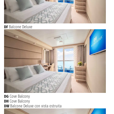
DF
Balcone Deluxe
DG
Cove Balcony
DH
Cove Balcony
DW
Balcone Deluxe con vista ostruita