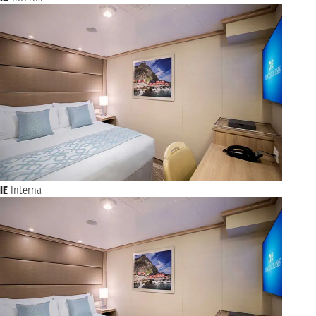
IE
Interna