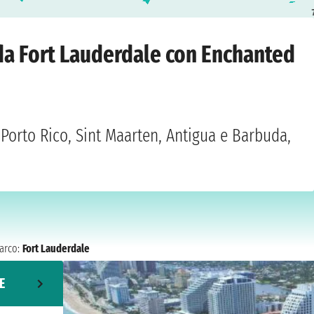
derdale
›
giovedì 17 dicembre 2026
i da Fort Lauderdale con Enchanted
Porto Rico, Sint Maarten, Antigua e Barbuda,
arco:
Fort Lauderdale
E