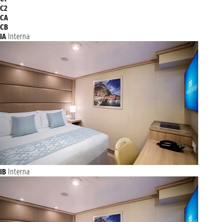
C2
CA
CB
IA
Interna
IB
Interna