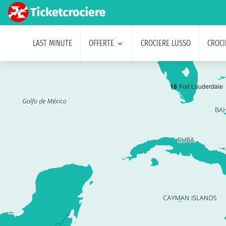
LAST MINUTE
OFFERTE
CROCIERE LUSSO
CROCI
1
8
Fort Lauderdale