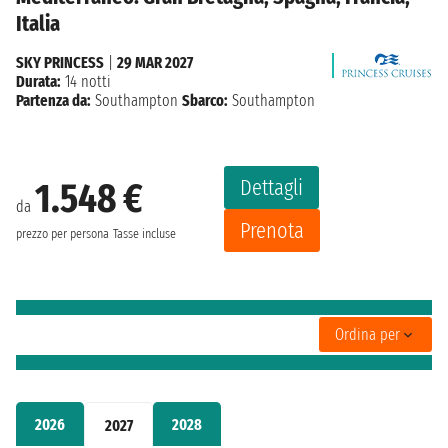
Italia
SKY PRINCESS
|
29 MAR 2027
Durata:
14 notti
Partenza da:
Southampton
Sbarco:
Southampton
Dettagli
1.548 €
da
Prenota
prezzo per persona
Tasse incluse
Ordina per
2026
2028
2027