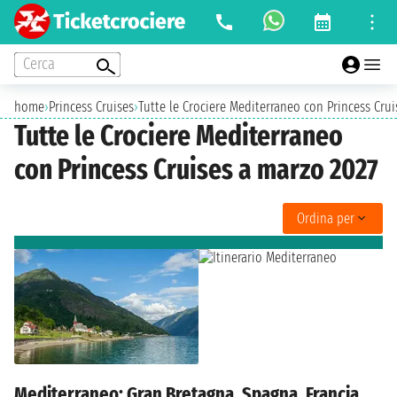
Cerca
home
›
Princess Cruises
›
Tutte le Crociere Mediterraneo con Princess Cru
Tutte le Crociere Mediterraneo
con Princess Cruises a marzo 2027
Ordina per
Mediterraneo: Gran Bretagna, Spagna, Francia,