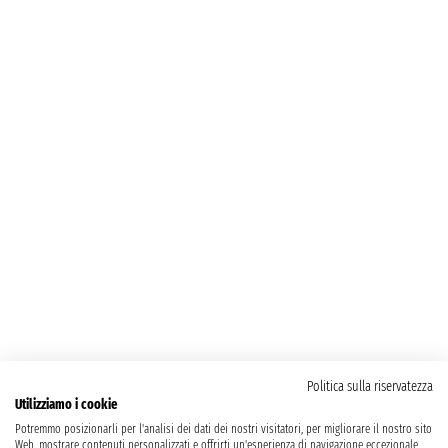
Politica sulla riservatezza
Utilizziamo i cookie
Potremmo posizionarli per l'analisi dei dati dei nostri visitatori, per migliorare il nostro sito
Web, mostrare contenuti personalizzati e offrirti un'esperienza di navigazione eccezionale.