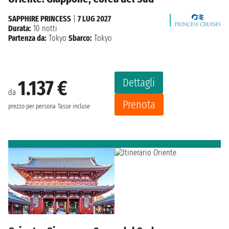
SAPPHIRE PRINCESS
|
7 LUG 2027
Durata:
10 notti
Partenza da:
Tokyo
Sbarco:
Tokyo
Dettagli
1.137 €
da
Prenota
prezzo per persona
Tasse incluse