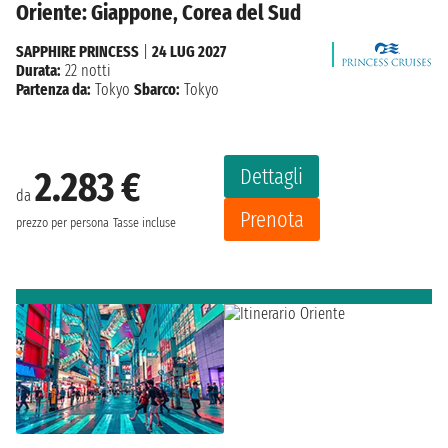
Oriente: Giappone, Corea del Sud
SAPPHIRE PRINCESS
|
24 LUG 2027
Durata:
22 notti
Partenza da:
Tokyo
Sbarco:
Tokyo
Dettagli
2.283 €
da
Prenota
prezzo per persona
Tasse incluse