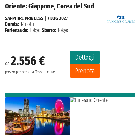
Oriente: Giappone, Corea del Sud
SAPPHIRE PRINCESS
|
7 LUG 2027
Durata:
17 notti
Partenza da:
Tokyo
Sbarco:
Tokyo
Dettagli
2.556 €
da
Prenota
prezzo per persona
Tasse incluse