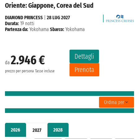
Oriente: Giappone, Corea del Sud
DIAMOND PRINCESS
|
28 LUG 2027
Durata:
19 notti
Partenza da:
Yokohama
Sbarco:
Yokohama
Dettagli
2.946 €
da
Prenota
prezzo per persona
Tasse incluse
Ordina per
2026
2028
2027