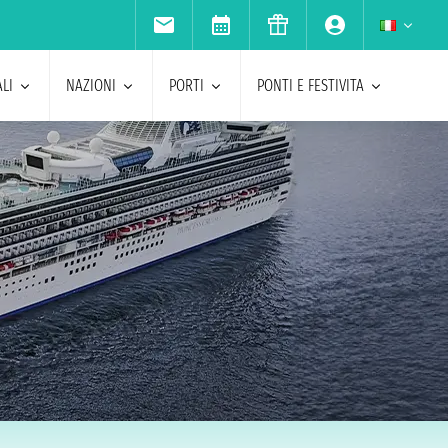
LI
NAZIONI
PORTI
PONTI E FESTIVITA