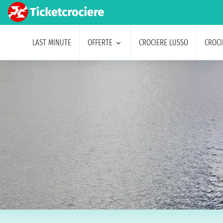
LAST MINUTE
OFFERTE
CROCIERE LUSSO
CROCI