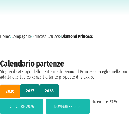
Home
›
Compagnie
›
Princess Cruises
›
Diamond Princess
Calendario partenze
Sfoglia il catalogo delle partenze di Diamond Princess e scegli quella più
adatta alle tue esigenze tra tante proposte di viaggio.
2027
2028
2026
dicembre 2026
OTTOBRE 2026
NOVEMBRE 2026