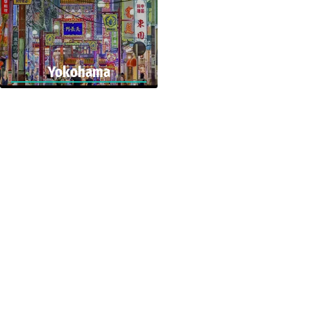
Yokohama