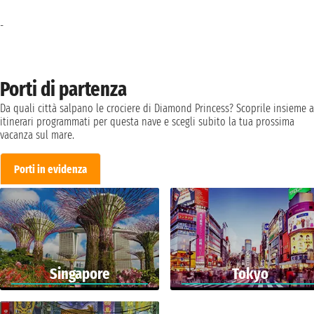
-
Porti di partenza
Da quali città salpano le crociere di Diamond Princess? Scoprile insieme a
itinerari programmati per questa nave e scegli subito la tua prossima
vacanza sul mare.
Porti in evidenza
Singapore
Tokyo