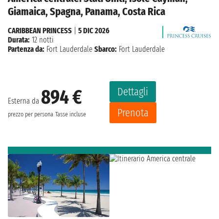
Giamaica, Spagna, Panama, Costa Rica
CARIBBEAN PRINCESS
|
5 DIC 2026
Durata:
12 notti
Partenza da:
Fort Lauderdale
Sbarco:
Fort Lauderdale
Dettagli
894 €
Esterna da
Prenota
prezzo per persona
Tasse incluse