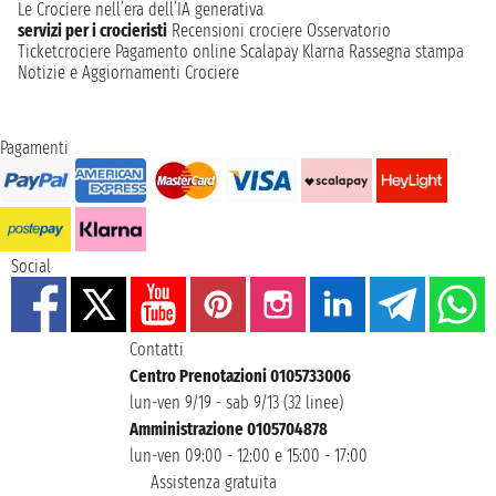
Le Crociere nell’era dell’IA generativa
servizi per i crocieristi
Recensioni crociere
Osservatorio
Ticketcrociere
Pagamento online
Scalapay
Klarna
Rassegna stampa
Notizie e Aggiornamenti Crociere
Pagamenti
Social
Contatti
Centro Prenotazioni 0105733006
lun-ven 9/19 - sab 9/13 (32 linee)
Amministrazione 0105704878
lun-ven 09:00 - 12:00 e 15:00 - 17:00
Assistenza gratuita