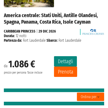
America centrale: Stati Uniti, Antille Olandesi,
Spagna, Panama, Costa Rica, Isole Cayman
CARIBBEAN PRINCESS
|
29 DIC 2026
Durata:
12 notti
Partenza da:
Fort Lauderdale
Sbarco:
Fort Lauderdale
Dettagli
1.086 €
da
Prenota
prezzo per persona
Tasse incluse
Ordina per