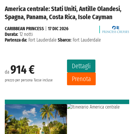
America centrale: Stati Uniti, Antille Olandesi,
Spagna, Panama, Costa Rica, Isole Cayman
CARIBBEAN PRINCESS
|
17 DIC 2026
Durata:
12 notti
Partenza da:
Fort Lauderdale
Sbarco:
Fort Lauderdale
Dettagli
914 €
da
Prenota
prezzo per persona
Tasse incluse