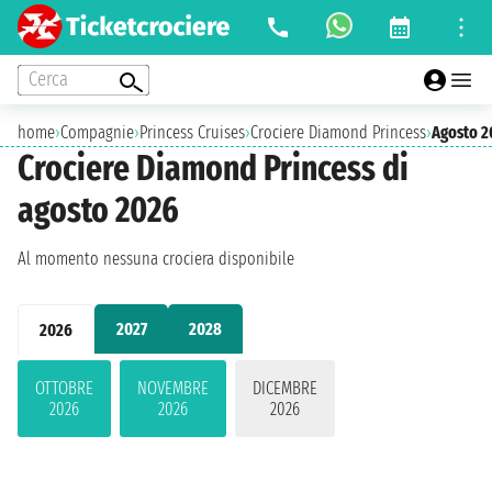
Cerca
home
›
Compagnie
›
Princess Cruises
›
Crociere Diamond Princess
›
Agosto 2
Crociere Diamond Princess di
agosto 2026
Al momento nessuna crociera disponibile
2027
2028
2026
OTTOBRE
NOVEMBRE
DICEMBRE
2026
2026
2026