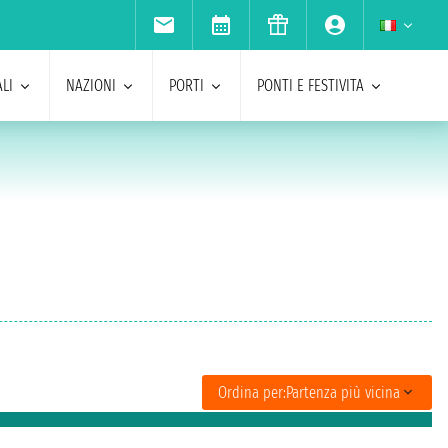
LI
NAZIONI
PORTI
PONTI E FESTIVITA
Ordina per:
Partenza più vicina