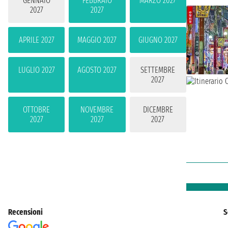
GENNAIO
FEBBRAIO
MARZO 2027
2027
2027
APRILE 2027
MAGGIO 2027
GIUGNO 2027
LUGLIO 2027
AGOSTO 2027
SETTEMBRE
2027
OTTOBRE
NOVEMBRE
DICEMBRE
2027
2027
2027
Recensioni
S