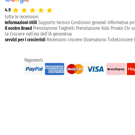
4.9
tutte le recensioni
Informazioni Utili
Supporto tecnico
Condizioni generali
Informativa pri
Il nostro Brand
Prenotazione Traghetti
Prenotazione Volo Privato
Chi s
Le Crociere nell’era dell’IA generativa
servizi per i crocieristi
Recensioni crociere
Osservatorio Ticketcrociere
Pagamenti