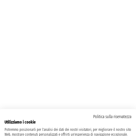
Politica sulla riservatezza
Utilizziamo i cookie
Potremmo posizionarli per l'analisi dei dati dei nostri visitatori, per migliorare il nostro sito
Web, mostrare contenuti personalizzati e offrirti un'esperienza di navigazione eccezionale.