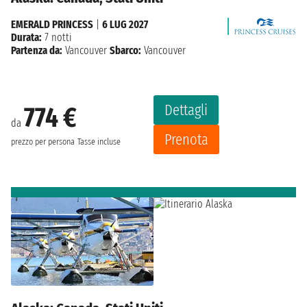
EMERALD PRINCESS
|
6 LUG 2027
Durata:
7 notti
Partenza da:
Vancouver
Sbarco:
Vancouver
Dettagli
774 €
da
Prenota
prezzo per persona
Tasse incluse