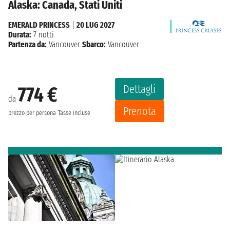
Alaska: Canada, Stati Uniti
EMERALD PRINCESS
|
20 LUG 2027
Durata:
7 notti
Partenza da:
Vancouver
Sbarco:
Vancouver
Dettagli
774 €
da
Prenota
prezzo per persona
Tasse incluse