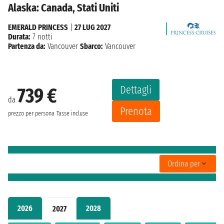
Alaska: Canada, Stati Uniti
EMERALD PRINCESS
|
27 LUG 2027
Durata:
7 notti
Partenza da:
Vancouver
Sbarco:
Vancouver
Dettagli
739 €
da
Prenota
prezzo per persona
Tasse incluse
Ordina per
2026
2028
2027