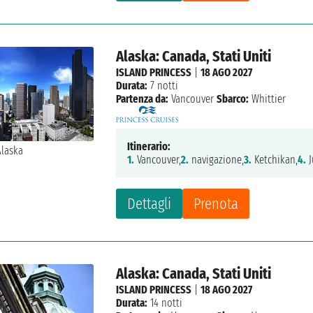
Alaska: Canada, Stati Uniti
ISLAND PRINCESS
|
18 AGO 2027
Durata:
7 notti
Partenza da:
Vancouver
Sbarco:
Whittier
Itinerario:
1.
Vancouver,
2.
navigazione,
3.
Ketchikan,
4.
J
Dettagli
Prenota
Alaska: Canada, Stati Uniti
ISLAND PRINCESS
|
18 AGO 2027
Durata:
14 notti