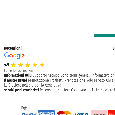
Recensioni
S
4.9
tutte le recensioni
Informazioni Utili
Supporto tecnico
Condizioni generali
Informativa pri
Il nostro Brand
Prenotazione Traghetti
Prenotazione Volo Privato
Chi s
Le Crociere nell’era dell’IA generativa
servizi per i crocieristi
Recensioni crociere
Osservatorio Ticketcrociere
Pagamenti