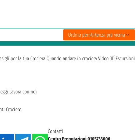
Ordina per:
Partenza più vicina
sigli per la tua Crociera
Quando andare in crociera
Video 3D
Escursioni
heggi
Lavora con noi
ti Crociere
Contatti
Centro Prenotazioni 0105733006