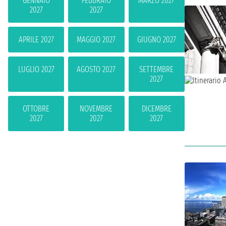
GENNAIO
FEBBRAIO
MARZO 2027
2027
2027
APRILE 2027
MAGGIO 2027
GIUGNO 2027
LUGLIO 2027
AGOSTO 2027
SETTEMBRE
2027
OTTOBRE
NOVEMBRE
DICEMBRE
2027
2027
2027