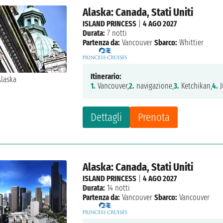
Alaska: Canada, Stati Uniti
ISLAND PRINCESS
|
4 AGO 2027
Durata:
7 notti
Partenza da:
Vancouver
Sbarco:
Whittier
Itinerario:
1.
Vancouver,
2.
navigazione,
3.
Ketchikan,
4.
J
Dettagli
Prenota
Alaska: Canada, Stati Uniti
ISLAND PRINCESS
|
4 AGO 2027
Durata:
14 notti
Partenza da:
Vancouver
Sbarco:
Vancouver