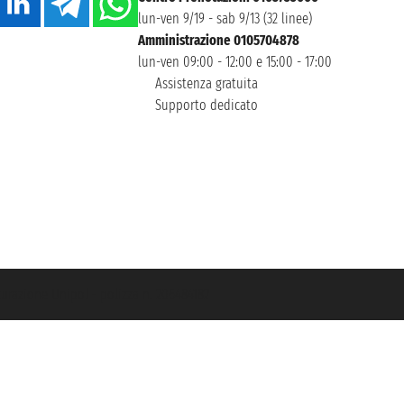
lun-ven 9/19 - sab 9/13 (32 linee)
Amministrazione 0105704878
lun-ven 09:00 - 12:00 e 15:00 - 17:00
Assistenza gratuita
Supporto dedicato
icurazione Unipol - polizza n. 206484182