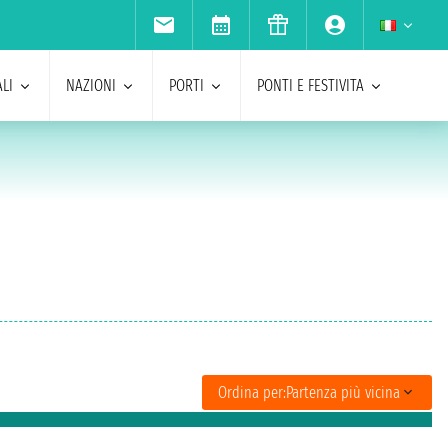
LI
NAZIONI
PORTI
PONTI E FESTIVITA
Ordina per:
Partenza più vicina