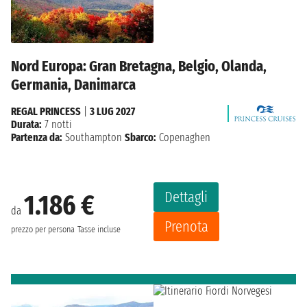
Nord Europa: Gran Bretagna, Belgio, Olanda,
Germania, Danimarca
REGAL PRINCESS
|
3 LUG 2027
Durata:
7 notti
Partenza da:
Southampton
Sbarco:
Copenaghen
Dettagli
1.186 €
da
Prenota
prezzo per persona
Tasse incluse