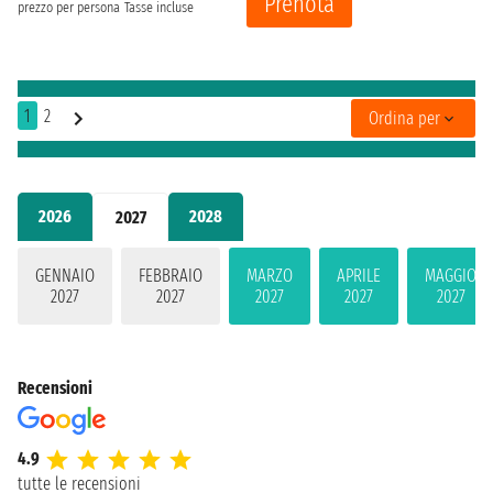
Prenota
prezzo per persona
Tasse incluse
1
2
Ordina per
2026
2028
2027
GENNAIO
FEBBRAIO
MARZO
APRILE
MAGGIO
2027
2027
2027
2027
2027
Recensioni
4.9
tutte le recensioni