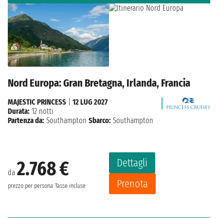
Nord Europa: Gran Bretagna, Irlanda, Francia
MAJESTIC PRINCESS
|
12 LUG 2027
Durata:
12 notti
Partenza da:
Southampton
Sbarco:
Southampton
Dettagli
2.768 €
da
Prenota
prezzo per persona
Tasse incluse