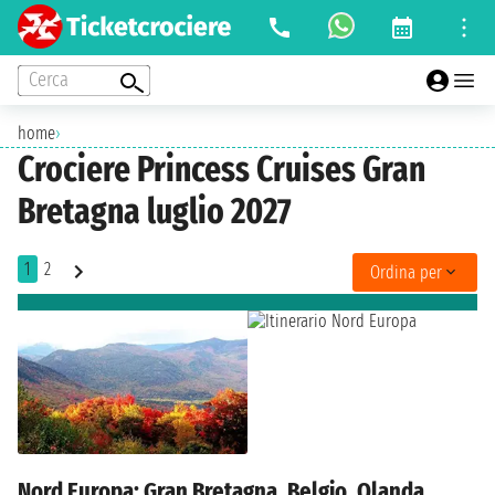
Cerca
home
›
Crociere Princess Cruises Gran
Bretagna luglio 2027
1
2
Ordina per
Nord Europa: Gran Bretagna, Belgio, Olanda,