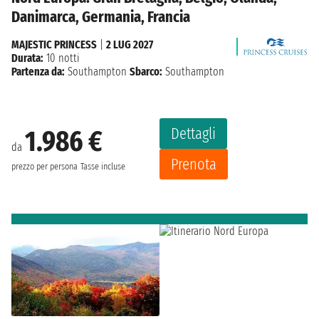
Danimarca, Germania, Francia
MAJESTIC PRINCESS
|
2 LUG 2027
Durata:
10 notti
Partenza da:
Southampton
Sbarco:
Southampton
Dettagli
1.986 €
da
Prenota
prezzo per persona
Tasse incluse