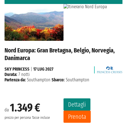
Nord Europa: Gran Bretagna, Belgio, Norvegia,
Danimarca
SKY PRINCESS
|
17 LUG 2027
Durata:
7 notti
Partenza da:
Southampton
Sbarco:
Southampton
Dettagli
1.349 €
da
Prenota
prezzo per persona
Tasse incluse