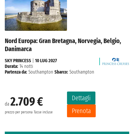
Nord Europa: Gran Bretagna, Norvegia, Belgio,
Danimarca
SKY PRINCESS
|
10 LUG 2027
Durata:
14 notti
Partenza da:
Southampton
Sbarco:
Southampton
Dettagli
2.709 €
da
Prenota
prezzo per persona
Tasse incluse