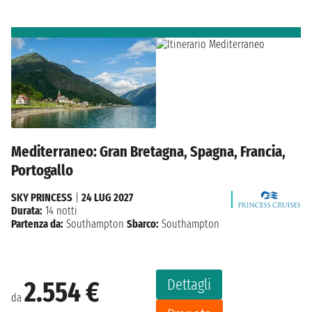
Mediterraneo: Gran Bretagna, Spagna, Francia,
Portogallo
SKY PRINCESS
|
24 LUG 2027
Durata:
14 notti
Partenza da:
Southampton
Sbarco:
Southampton
Dettagli
2.554 €
da