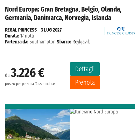
Nord Europa: Gran Bretagna, Belgio, Olanda,
Germania, Danimarca, Norvegia, Islanda
REGAL PRINCESS
|
3 LUG 2027
Durata:
17 notti
Partenza da:
Southampton
Sbarco:
Reykjavik
Dettagli
3.226 €
da
Prenota
prezzo per persona
Tasse incluse