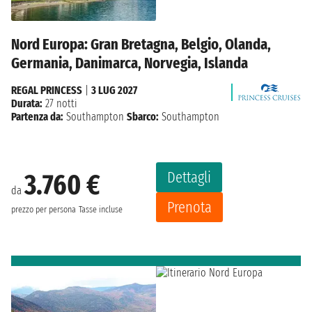
Nord Europa: Gran Bretagna, Belgio, Olanda,
Germania, Danimarca, Norvegia, Islanda
REGAL PRINCESS
|
3 LUG 2027
Durata:
27 notti
Partenza da:
Southampton
Sbarco:
Southampton
Dettagli
3.760 €
da
Prenota
prezzo per persona
Tasse incluse