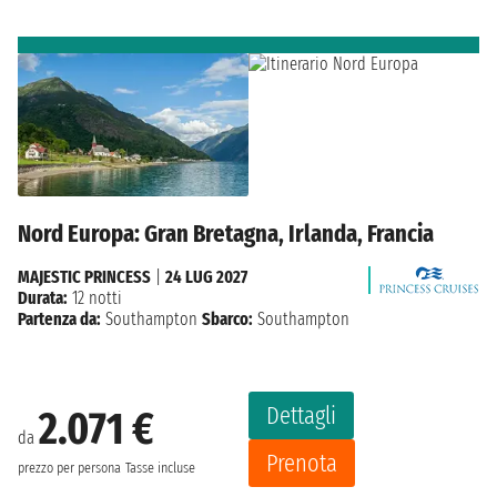
Nord Europa: Gran Bretagna, Irlanda, Francia
MAJESTIC PRINCESS
|
24 LUG 2027
Durata:
12 notti
Partenza da:
Southampton
Sbarco:
Southampton
Dettagli
2.071 €
da
Prenota
prezzo per persona
Tasse incluse