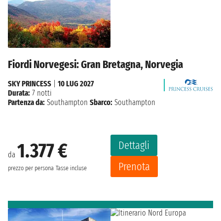
Fiordi Norvegesi: Gran Bretagna, Norvegia
SKY PRINCESS
|
10 LUG 2027
Durata:
7 notti
Partenza da:
Southampton
Sbarco:
Southampton
Dettagli
1.377 €
da
Prenota
prezzo per persona
Tasse incluse