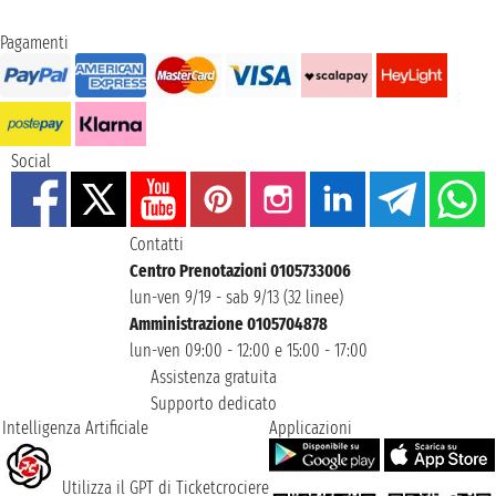
Pagamenti
Social
Contatti
Centro Prenotazioni 0105733006
lun-ven 9/19 - sab 9/13 (32 linee)
Amministrazione 0105704878
lun-ven 09:00 - 12:00 e 15:00 - 17:00
Assistenza gratuita
Supporto dedicato
Intelligenza Artificiale
Applicazioni
Utilizza il GPT di Ticketcrociere