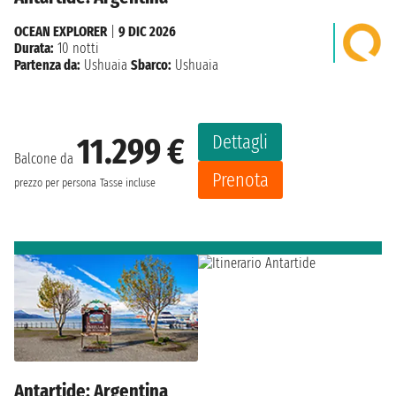
OCEAN EXPLORER
|
9 DIC 2026
Durata:
10 notti
Partenza da:
Ushuaia
Sbarco:
Ushuaia
Dettagli
11.299 €
Balcone da
Prenota
prezzo per persona
Tasse incluse
Antartide: Argentina