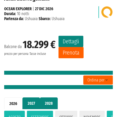
OCEAN EXPLORER
|
27 DIC 2026
Durata:
10 notti
Partenza da:
Ushuaia
Sbarco:
Ushuaia
Dettagli
18.299 €
Balcone da
Prenota
prezzo per persona
Tasse incluse
Ordina per
2027
2028
2026