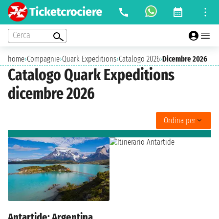
Cerca
home
›
Compagnie
›
Quark Expeditions
›
Catalogo 2026
›
Dicembre 2026
Catalogo Quark Expeditions
dicembre 2026
Ordina per
Antartide: Argentina