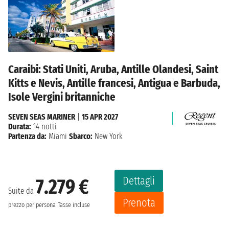
Caraibi: Stati Uniti, Aruba, Antille Olandesi, Saint
Kitts e Nevis, Antille francesi, Antigua e Barbuda,
Isole Vergini britanniche
SEVEN SEAS MARINER
|
15 APR 2027
Durata:
14 notti
Partenza da:
Miami
Sbarco:
New York
Dettagli
7.279 €
Suite da
Prenota
prezzo per persona
Tasse incluse