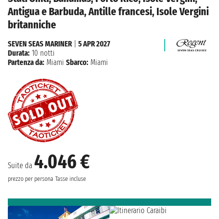
Antigua e Barbuda, Antille francesi, Isole Vergini
britanniche
SEVEN SEAS MARINER
|
5 APR 2027
Durata:
10 notti
Partenza da:
Miami
Sbarco:
Miami
4.046 €
Suite da
prezzo per persona
Tasse incluse