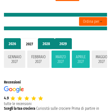
Ordina per
2026
2028
2029
2027
GENNAIO
FEBBRAIO
MARZO
APRILE
MAGGIO
2027
2027
2027
2027
2027
Recensioni
4.9
tutte le recensioni
Scegli la tua crociera
Curiosità sulle crociere
Prima di partire in