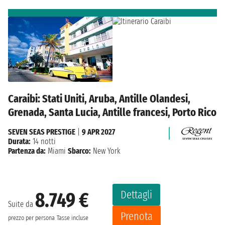
Caraibi: Stati Uniti, Aruba, Antille Olandesi,
Grenada, Santa Lucia, Antille francesi, Porto Rico
SEVEN SEAS PRESTIGE
|
9 APR 2027
Durata:
14 notti
Partenza da:
Miami
Sbarco:
New York
Dettagli
8.749 €
Suite da
Prenota
prezzo per persona
Tasse incluse