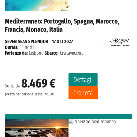
Mediterraneo: Portogallo, Spagna, Marocco,
Francia, Monaco, Italia
SEVEN SEAS SPLENDOR
|
17 OTT 2027
Durata:
14 notti
Partenza da:
Lisbona
Sbarco:
Civitavecchia
Dettagli
8.469 €
Suite da
Prenota
prezzo per persona
Tasse incluse