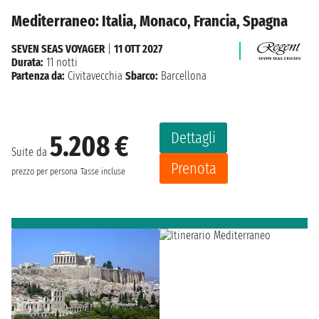
Mediterraneo: Italia, Monaco, Francia, Spagna
SEVEN SEAS VOYAGER
|
11 OTT 2027
Durata:
11 notti
Partenza da:
Civitavecchia
Sbarco:
Barcellona
Dettagli
5.208 €
Suite da
Prenota
prezzo per persona
Tasse incluse