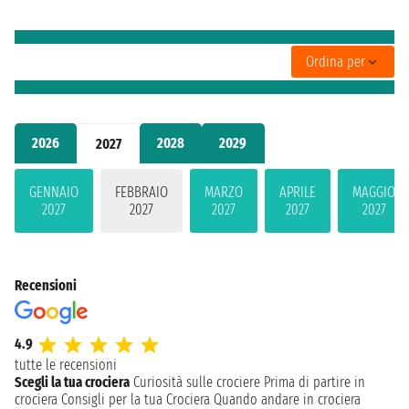
Ordina per
2026
2028
2029
2027
GENNAIO
FEBBRAIO
MARZO
APRILE
MAGGIO
2027
2027
2027
2027
2027
Recensioni
4.9
tutte le recensioni
Scegli la tua crociera
Curiosità sulle crociere
Prima di partire in
crociera
Consigli per la tua Crociera
Quando andare in crociera