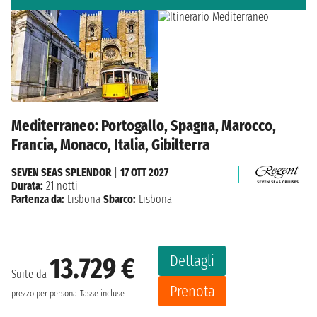
Mediterraneo: Portogallo, Spagna, Marocco,
Francia, Monaco, Italia, Gibilterra
SEVEN SEAS SPLENDOR
|
17 OTT 2027
Durata:
21 notti
Partenza da:
Lisbona
Sbarco:
Lisbona
Dettagli
13.729 €
Suite da
Prenota
prezzo per persona
Tasse incluse