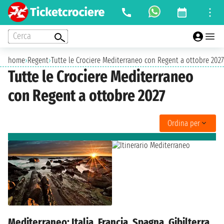
Cerca
home
›
Regent
›
Tutte le Crociere Mediterraneo con Regent a ottobre 2027
Tutte le Crociere Mediterraneo
con Regent a ottobre 2027
Ordina per
Mediterraneo: Italia, Francia, Spagna, Gibilterra,