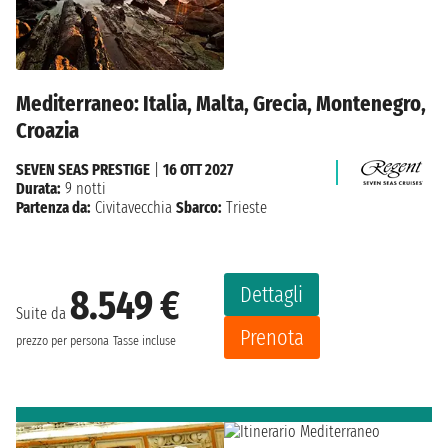
Mediterraneo: Italia, Malta, Grecia, Montenegro,
Croazia
SEVEN SEAS PRESTIGE
|
16 OTT 2027
Durata:
9 notti
Partenza da:
Civitavecchia
Sbarco:
Trieste
Dettagli
8.549 €
Suite da
Prenota
prezzo per persona
Tasse incluse