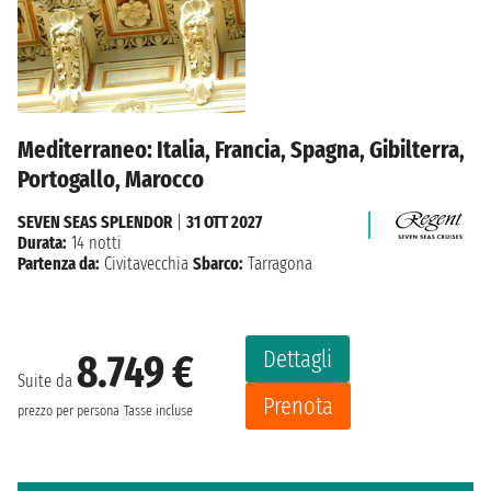
Mediterraneo: Italia, Francia, Spagna, Gibilterra,
Portogallo, Marocco
SEVEN SEAS SPLENDOR
|
31 OTT 2027
Durata:
14 notti
Partenza da:
Civitavecchia
Sbarco:
Tarragona
Dettagli
8.749 €
Suite da
Prenota
prezzo per persona
Tasse incluse