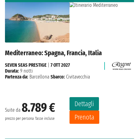
Mediterraneo: Spagna, Francia, Italia
SEVEN SEAS PRESTIGE
|
7 OTT 2027
Durata:
9 notti
Partenza da:
Barcellona
Sbarco:
Civitavecchia
Dettagli
8.789 €
Suite da
Prenota
prezzo per persona
Tasse incluse