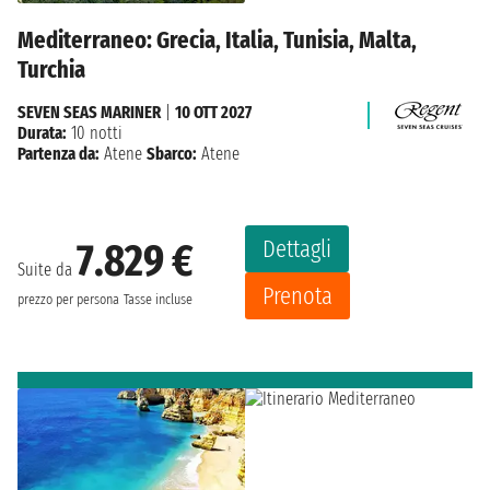
Mediterraneo: Grecia, Italia, Tunisia, Malta,
Turchia
SEVEN SEAS MARINER
|
10 OTT 2027
Durata:
10 notti
Partenza da:
Atene
Sbarco:
Atene
Dettagli
7.829 €
Suite da
Prenota
prezzo per persona
Tasse incluse