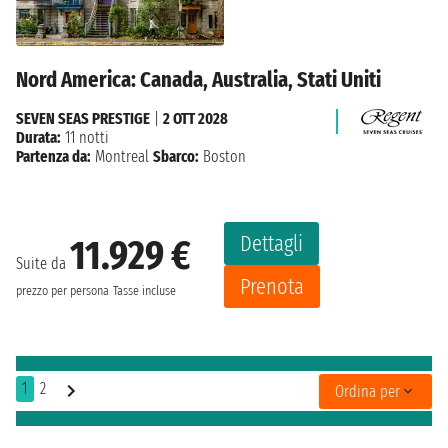
Nord America: Canada, Australia, Stati Uniti
SEVEN SEAS PRESTIGE
|
2 OTT 2028
Durata:
11 notti
Partenza da:
Montreal
Sbarco:
Boston
Dettagli
11.929 €
Suite da
Prenota
prezzo per persona
Tasse incluse
1
2
Ordina per