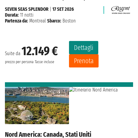
SEVEN SEAS SPLENDOR
|
17 SET 2026
Durata:
11 notti
Partenza da:
Montreal
Sbarco:
Boston
Dettagli
12.149 €
Suite da
Prenota
prezzo per persona
Tasse incluse
Nord America: Canada, Stati Uniti