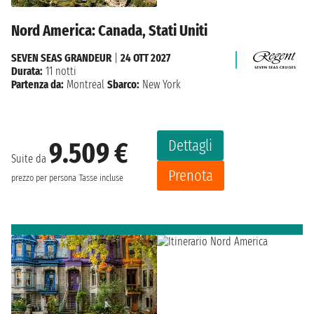
Nord America: Canada, Stati Uniti
SEVEN SEAS GRANDEUR
|
24 OTT 2027
Durata:
11 notti
Partenza da:
Montreal
Sbarco:
New York
Dettagli
9.509 €
Suite da
Prenota
prezzo per persona
Tasse incluse