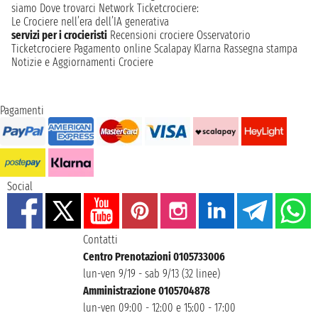
siamo
Dove trovarci
Network
Ticketcrociere:
Le Crociere nell’era dell’IA generativa
servizi per i crocieristi
Recensioni crociere
Osservatorio
Ticketcrociere
Pagamento online
Scalapay
Klarna
Rassegna stampa
Notizie e Aggiornamenti Crociere
Pagamenti
Social
Contatti
Centro Prenotazioni 0105733006
lun-ven 9/19 - sab 9/13 (32 linee)
Amministrazione 0105704878
lun-ven 09:00 - 12:00 e 15:00 - 17:00