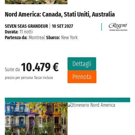
Nord America: Canada, Stati Uniti, Australia
SEVEN SEAS GRANDEUR
|
10 SET 2027
Durata:
11 notti
Partenza da:
Montreal
Sbarco:
New York
Dettagli
10.479 €
Suite da
Prenota
prezzo per persona
Tasse incluse