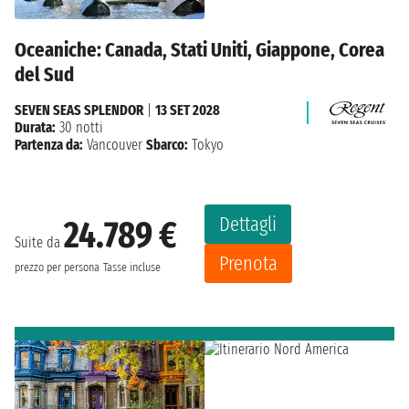
Oceaniche: Canada, Stati Uniti, Giappone, Corea
del Sud
SEVEN SEAS SPLENDOR
|
13 SET 2028
Durata:
30 notti
Partenza da:
Vancouver
Sbarco:
Tokyo
Dettagli
24.789 €
Suite da
Prenota
prezzo per persona
Tasse incluse