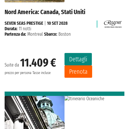
Nord America: Canada, Stati Uniti
SEVEN SEAS PRESTIGE
|
10 SET 2028
Durata:
11 notti
Partenza da:
Montreal
Sbarco:
Boston
Dettagli
11.409 €
Suite da
Prenota
prezzo per persona
Tasse incluse