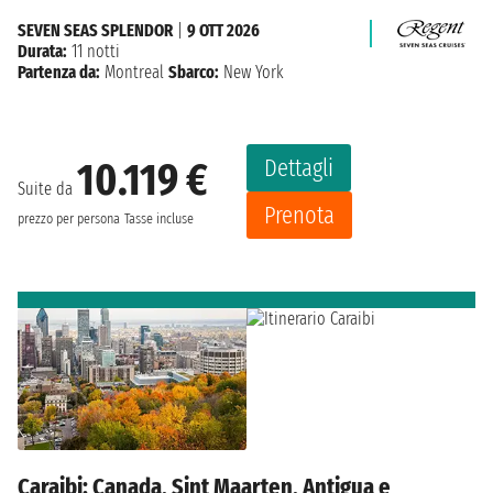
SEVEN SEAS SPLENDOR
|
9 OTT 2026
Durata:
11 notti
Partenza da:
Montreal
Sbarco:
New York
Dettagli
10.119 €
Suite da
Prenota
prezzo per persona
Tasse incluse
Caraibi: Canada, Sint Maarten, Antigua e