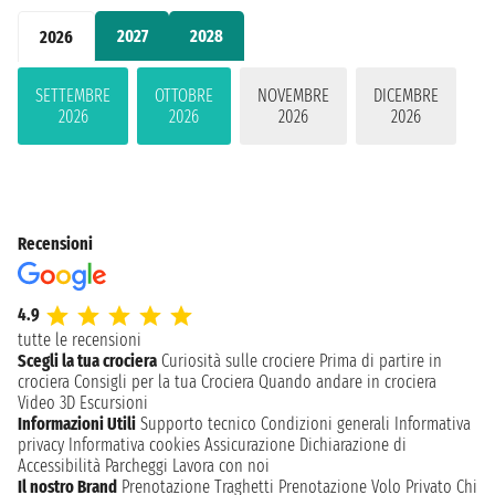
2027
2028
2026
SETTEMBRE
OTTOBRE
NOVEMBRE
DICEMBRE
2026
2026
2026
2026
Recensioni
4.9
tutte le recensioni
Scegli la tua crociera
Curiosità sulle crociere
Prima di partire in
crociera
Consigli per la tua Crociera
Quando andare in crociera
Video 3D
Escursioni
Informazioni Utili
Supporto tecnico
Condizioni generali
Informativa
privacy
Informativa cookies
Assicurazione
Dichiarazione di
Accessibilità
Parcheggi
Lavora con noi
Il nostro Brand
Prenotazione Traghetti
Prenotazione Volo Privato
Chi