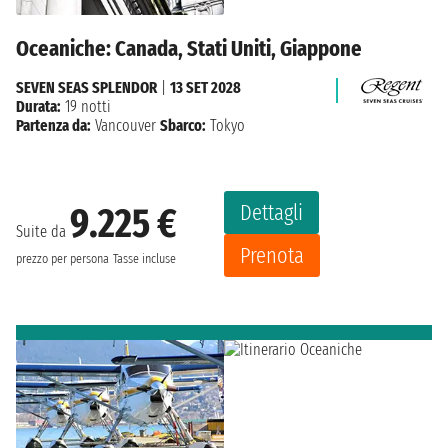
Oceaniche: Canada, Stati Uniti, Giappone
SEVEN SEAS SPLENDOR
|
13 SET 2028
Durata:
19 notti
Partenza da:
Vancouver
Sbarco:
Tokyo
Dettagli
9.225 €
Suite da
Prenota
prezzo per persona
Tasse incluse