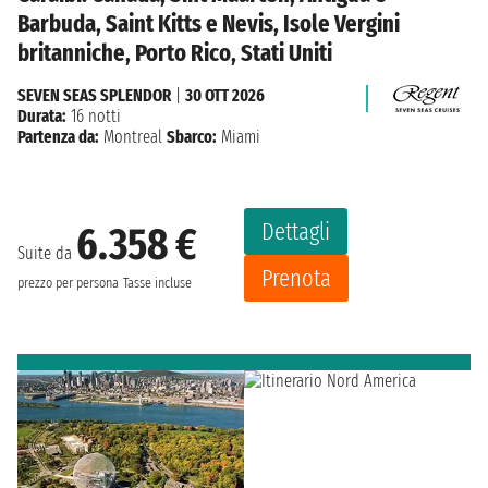
Barbuda, Saint Kitts e Nevis, Isole Vergini
britanniche, Porto Rico, Stati Uniti
SEVEN SEAS SPLENDOR
|
30 OTT 2026
Durata:
16 notti
Partenza da:
Montreal
Sbarco:
Miami
Dettagli
6.358 €
Suite da
Prenota
prezzo per persona
Tasse incluse