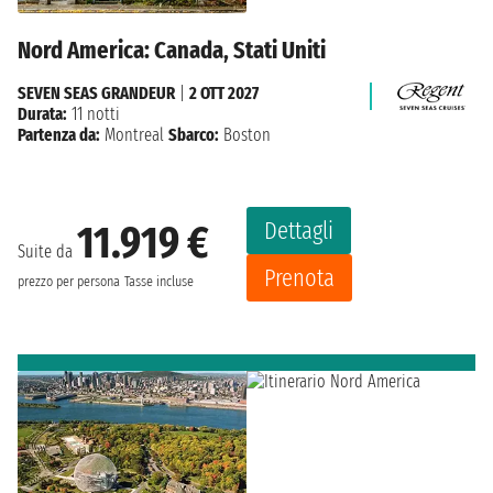
Nord America: Canada, Stati Uniti
SEVEN SEAS GRANDEUR
|
2 OTT 2027
Durata:
11 notti
Partenza da:
Montreal
Sbarco:
Boston
Dettagli
11.919 €
Suite da
Prenota
prezzo per persona
Tasse incluse