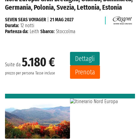
Germania, Polonia, Svezia, Lettonia, Estonia
SEVEN SEAS VOYAGER
|
21 MAG 2027
Durata:
12 notti
Partenza da:
Leith
Sbarco:
Stoccolma
Dettagli
5.180 €
Suite da
Prenota
prezzo per persona
Tasse incluse