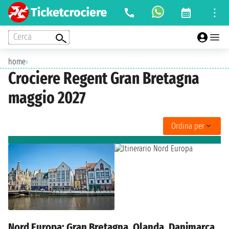
Cerca
home
›
Crociere Regent Gran Bretagna
maggio 2027
Ordina per
Nord Europa: Gran Bretagna, Olanda, Danimarca,