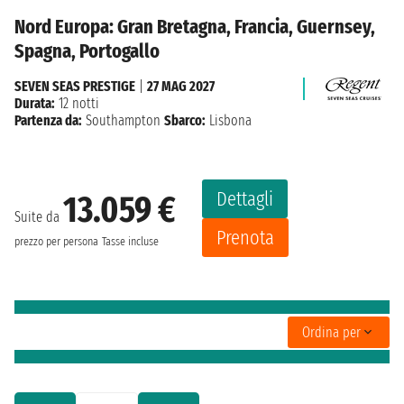
Nord Europa: Gran Bretagna, Francia, Guernsey,
Spagna, Portogallo
SEVEN SEAS PRESTIGE
|
27 MAG 2027
Durata:
12 notti
Partenza da:
Southampton
Sbarco:
Lisbona
Dettagli
13.059 €
Suite da
Prenota
prezzo per persona
Tasse incluse
Ordina per