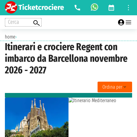
Cerca
home
›
Itinerari e crociere Regent con
imbarco da Barcellona novembre
2026 - 2027
Ordina per