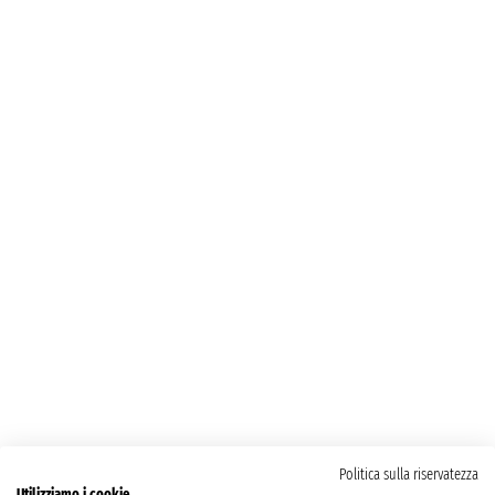
Politica sulla riservatezza
Utilizziamo i cookie