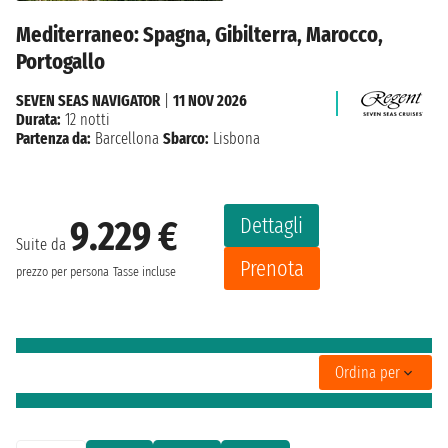
Mediterraneo: Spagna, Gibilterra, Marocco,
Portogallo
SEVEN SEAS NAVIGATOR
|
11 NOV 2026
Durata:
12 notti
Partenza da:
Barcellona
Sbarco:
Lisbona
Dettagli
9.229 €
Suite da
Prenota
prezzo per persona
Tasse incluse
Ordina per