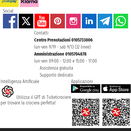
Social
Contatti
Centro Prenotazioni 0105733006
lun-ven 9/19 - sab 9/13 (32 linee)
Amministrazione 0105704878
lun-ven 09:00 - 12:00 e 15:00 - 17:00
Assistenza gratuita
Supporto dedicato
Intelligenza Artificiale
Applicazioni
Utilizza il GPT di Ticketcrociere
per trovare la crociera perfetta!
Taoticket S.r.l. Via Brigata Liguria, 3/21 16121 Genova ©2007/2026 -