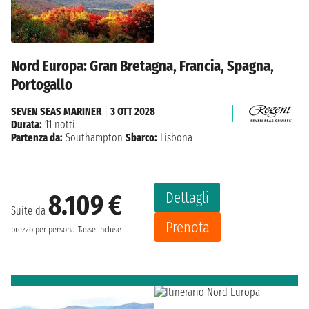
Nord Europa: Gran Bretagna, Francia, Spagna,
Portogallo
SEVEN SEAS MARINER
|
3 OTT 2028
Durata:
11 notti
Partenza da:
Southampton
Sbarco:
Lisbona
Dettagli
8.109 €
Suite da
Prenota
prezzo per persona
Tasse incluse