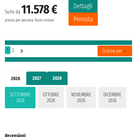
Dettagli
11.578 €
Suite da
Prenota
prezzo per persona
Tasse incluse
1
2
Ordina per
2027
2028
2026
SETTEMBRE
OTTOBRE
NOVEMBRE
DICEMBRE
2026
2026
2026
2026
Recensioni