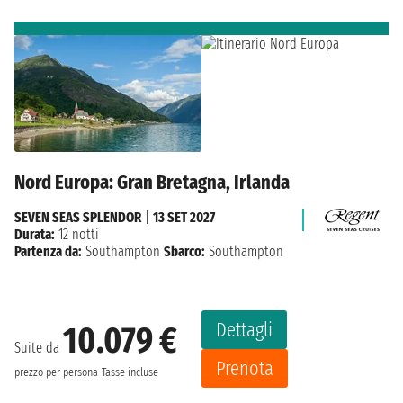
Nord Europa: Gran Bretagna, Irlanda
SEVEN SEAS SPLENDOR
|
13 SET 2027
Durata:
12 notti
Partenza da:
Southampton
Sbarco:
Southampton
Dettagli
10.079 €
Suite da
Prenota
prezzo per persona
Tasse incluse