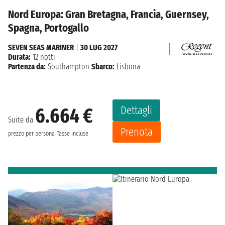
Nord Europa: Gran Bretagna, Francia, Guernsey,
Spagna, Portogallo
SEVEN SEAS MARINER
|
30 LUG 2027
Durata:
12 notti
Partenza da:
Southampton
Sbarco:
Lisbona
Dettagli
6.664 €
Suite da
Prenota
prezzo per persona
Tasse incluse