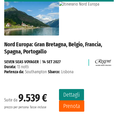
Nord Europa: Gran Bretagna, Belgio, Francia,
Spagna, Portogallo
SEVEN SEAS VOYAGER
|
14 SET 2027
Durata:
13 notti
Partenza da:
Southampton
Sbarco:
Lisbona
Dettagli
9.539 €
Suite da
Prenota
prezzo per persona
Tasse incluse