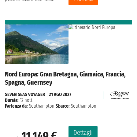
Nord Europa: Gran Bretagna, Giamaica, Francia,
Spagna, Guernsey
SEVEN SEAS VOYAGER
|
21 AGO 2027
Durata:
12 notti
Partenza da:
Southampton
Sbarco:
Southampton
Dettagli
11.149 €