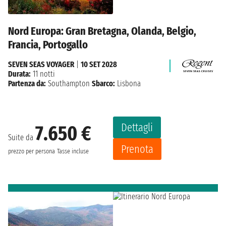
Nord Europa: Gran Bretagna, Olanda, Belgio,
Francia, Portogallo
SEVEN SEAS VOYAGER
|
10 SET 2028
Durata:
11 notti
Partenza da:
Southampton
Sbarco:
Lisbona
Dettagli
7.650 €
Suite da
Prenota
prezzo per persona
Tasse incluse