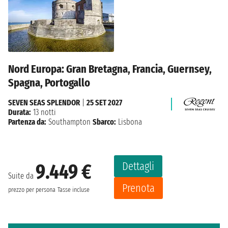
Nord Europa: Gran Bretagna, Francia, Guernsey,
Spagna, Portogallo
SEVEN SEAS SPLENDOR
|
25 SET 2027
Durata:
13 notti
Partenza da:
Southampton
Sbarco:
Lisbona
Dettagli
9.449 €
Suite da
Prenota
prezzo per persona
Tasse incluse