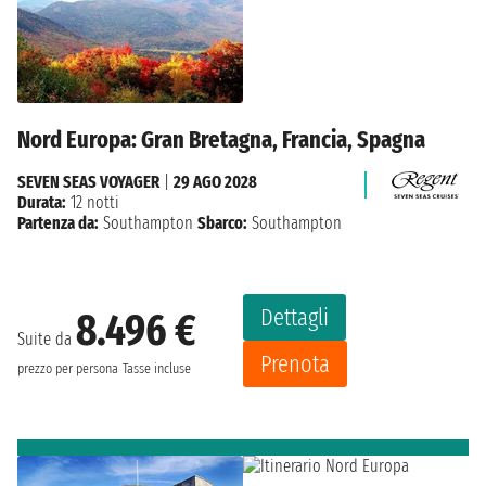
Nord Europa: Gran Bretagna, Francia, Spagna
SEVEN SEAS VOYAGER
|
29 AGO 2028
Durata:
12 notti
Partenza da:
Southampton
Sbarco:
Southampton
Dettagli
8.496 €
Suite da
Prenota
prezzo per persona
Tasse incluse