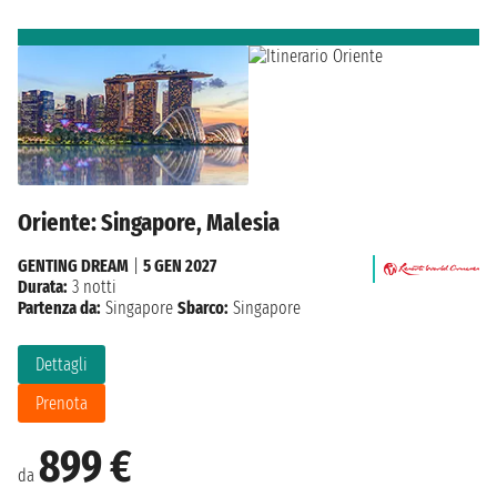
Oriente: Singapore, Malesia
GENTING DREAM
|
5 GEN 2027
Durata:
3 notti
Partenza da:
Singapore
Sbarco:
Singapore
Dettagli
Prenota
899 €
da