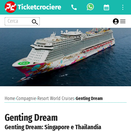
Cerca
Home
›
Compagnie
›
Resort World Cruises
›
Genting Dream
Genting Dream
Genting Dream: Singapore e Thailandia