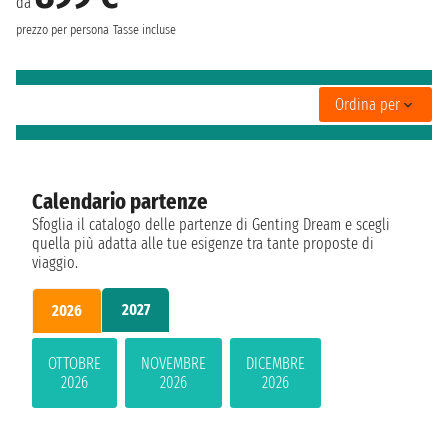
da
prezzo per persona
Tasse incluse
Ordina per
Calendario partenze
Sfoglia il catalogo delle partenze di Genting Dream e scegli
quella più adatta alle tue esigenze tra tante proposte di
viaggio.
2027
2026
OTTOBRE
NOVEMBRE
DICEMBRE
2026
2026
2026