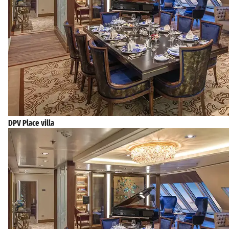
DPV Place villa