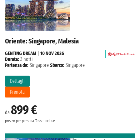
Oriente: Singapore, Malesia
GENTING DREAM
|
10 NOV 2026
Durata:
3 notti
Partenza da:
Singapore
Sbarco:
Singapore
Dettagli
Prenota
899 €
da
prezzo per persona
Tasse incluse