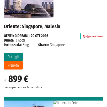
Oriente: Singapore, Malesia
GENTING DREAM
|
20 OTT 2026
Durata:
3 notti
Partenza da:
Singapore
Sbarco:
Singapore
Dettagli
Prenota
899 €
da
prezzo per persona
Tasse incluse