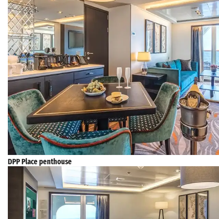
DPP Place penthouse