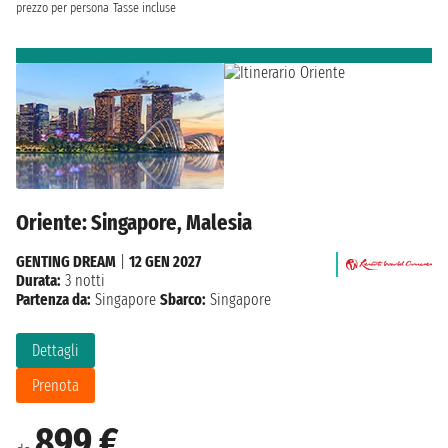
prezzo per persona
Tasse incluse
Oriente: Singapore, Malesia
GENTING DREAM
|
12 GEN 2027
Durata:
3 notti
Partenza da:
Singapore
Sbarco:
Singapore
Dettagli
Prenota
899 €