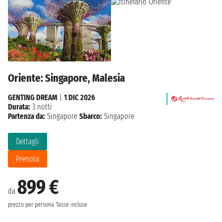
Oriente: Singapore, Malesia
GENTING DREAM
|
1 DIC 2026
Durata:
3 notti
Partenza da:
Singapore
Sbarco:
Singapore
Dettagli
Prenota
899 €
da
prezzo per persona
Tasse incluse