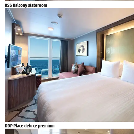
BSS Balcony stateroom
DDP Place deluxe premium