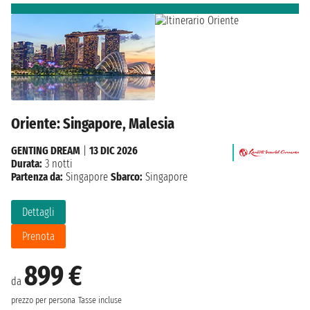
Oriente: Singapore, Malesia
GENTING DREAM
|
13 DIC 2026
Durata:
3 notti
Partenza da:
Singapore
Sbarco:
Singapore
Dettagli
Prenota
899 €
da
prezzo per persona
Tasse incluse