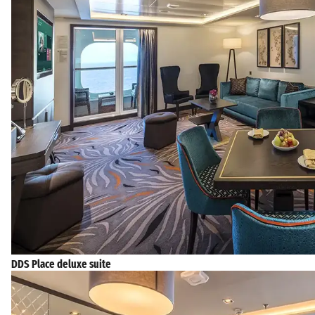
DDS Place deluxe suite