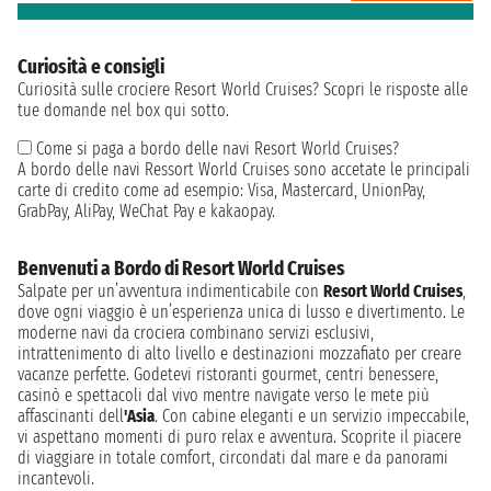
Curiosità e consigli
Curiosità sulle crociere Resort World Cruises? Scopri le risposte alle
tue domande nel box qui sotto.
Come si paga a bordo delle navi Resort World Cruises?
A bordo delle navi Ressort World Cruises sono accetate le principali
carte di credito come ad esempio: Visa, Mastercard, UnionPay,
GrabPay, AliPay, WeChat Pay e kakaopay.
Benvenuti a Bordo di Resort World Cruises
Salpate per un’avventura indimenticabile con
Resort World Cruises
,
dove ogni viaggio è un’esperienza unica di lusso e divertimento. Le
moderne navi da crociera combinano servizi esclusivi,
intrattenimento di alto livello e destinazioni mozzafiato per creare
vacanze perfette. Godetevi ristoranti gourmet, centri benessere,
casinò e spettacoli dal vivo mentre navigate verso le mete più
affascinanti dell
'Asia
. Con cabine eleganti e un servizio impeccabile,
vi aspettano momenti di puro relax e avventura. Scoprite il piacere
di viaggiare in totale comfort, circondati dal mare e da panorami
incantevoli.