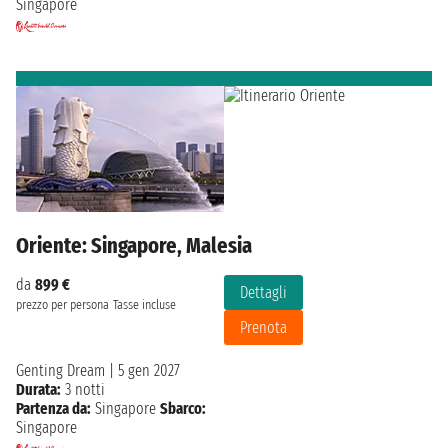
Singapore
Oriente: Singapore, Malesia
da
899 €
Dettagli
prezzo per persona
Tasse incluse
Prenota
Genting Dream
|
5 gen 2027
Durata:
3 notti
Partenza da:
Singapore
Sbarco:
Singapore