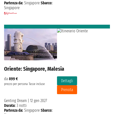
Partenza da:
Singapore
Sbarco:
Singapore
Oriente: Singapore, Malesia
da
899 €
Dettagli
prezzo per persona
Tasse incluse
Prenota
Genting Dream
|
12 gen 2027
Durata:
3 notti
Partenza da:
Singapore
Sbarco: