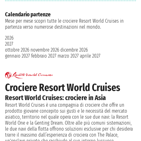
Calendario partenze
Mese per mese scopri tutte le crociere Resort World Cruises in
partenza verso numerose destinazioni nel mondo.
2026
2027
ottobre 2026
novembre 2026
dicembre 2026
gennaio 2027
febbraio 2027
marzo 2027
aprile 2027
Crociere Resort World Cruises
Resort World Cruises: crociere in Asia
Resort World Cruises è una compagnia di crociere che offre un
prodotto giovane concepito sui gusti e le necessità del mercato
asiatico, territorio nel quale opera con le sue due navi: la Resort
World One e la Genting Dream. Oltre alle più comuni sistemazioni,
le due navi della flotta offrono soluzioni esclusive per chi desidera
trarre il massimo dall’esperienza di crociera con The Palace,
un'enclave privato che racchiude al suo interno lussuose