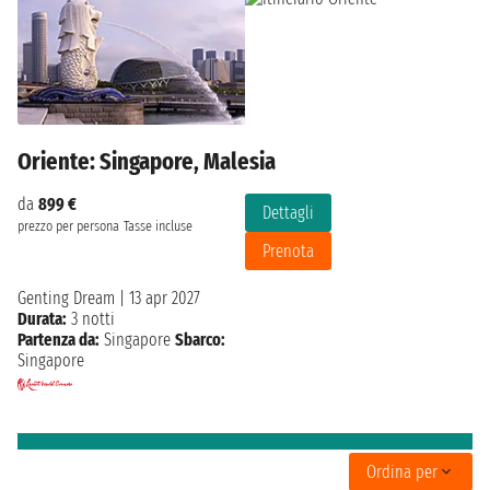
Oriente: Singapore, Malesia
da
899 €
Dettagli
prezzo per persona
Tasse incluse
Prenota
Genting Dream
|
13 apr 2027
Durata:
3 notti
Partenza da:
Singapore
Sbarco:
Singapore
Ordina per