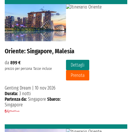
Oriente: Singapore, Malesia
da
899 €
Dettagli
prezzo per persona
Tasse incluse
Prenota
Genting Dream
|
10 nov 2026
Durata:
3 notti
Partenza da:
Singapore
Sbarco:
Singapore