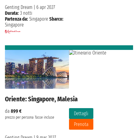
Genting Dream
|
6 apr 2027
Durata:
3 notti
Partenza da:
Singapore
Sbarco:
Singapore
Oriente: Singapore, Malesia
da
899 €
Dettagli
prezzo per persona
Tasse incluse
Prenota
Genting Dream
|
9 mar 2027