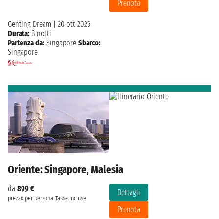
Prenota
Genting Dream
|
20 ott 2026
Durata:
3 notti
Partenza da:
Singapore
Sbarco:
Singapore
Oriente: Singapore, Malesia
da
899 €
Dettagli
prezzo per persona
Tasse incluse
Prenota