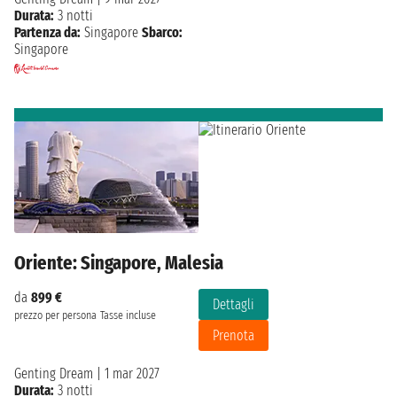
Durata:
3 notti
Partenza da:
Singapore
Sbarco:
Singapore
Oriente: Singapore, Malesia
da
899 €
Dettagli
prezzo per persona
Tasse incluse
Prenota
Genting Dream
|
1 mar 2027
Durata:
3 notti