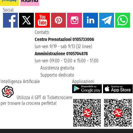
Social
Contatti
Centro Prenotazioni 0105733006
lun-ven 9/19 - sab 9/13 (32 linee)
Amministrazione 0105704878
lun-ven 09:00 - 12:00 e 15:00 - 17:00
Assistenza gratuita
Supporto dedicato
Intelligenza Artificiale
Applicazioni
Utilizza il GPT di Ticketcrociere
per trovare la crociera perfetta!
Taoticket S.r.l. Via Brigata Liguria, 3/21 16121 Genova ©2007/2026 -