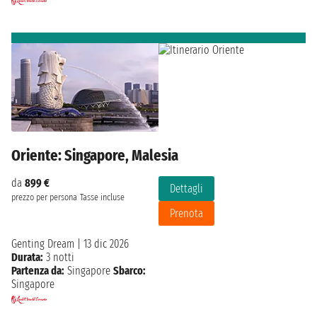
Oriente: Singapore, Malesia
da
899 €
Dettagli
prezzo per persona
Tasse incluse
Prenota
Genting Dream
|
13 dic 2026
Durata:
3 notti
Partenza da:
Singapore
Sbarco:
Singapore