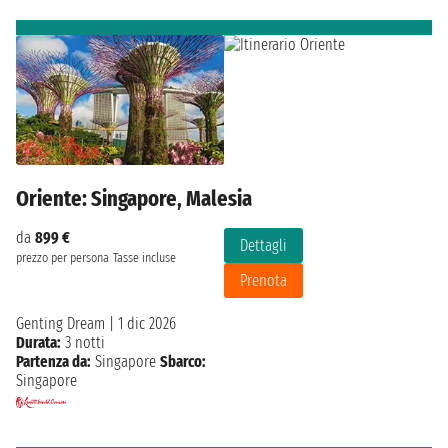
Oriente: Singapore, Malesia
da
899 €
Dettagli
prezzo per persona
Tasse incluse
Prenota
Genting Dream
|
1 dic 2026
Durata:
3 notti
Partenza da:
Singapore
Sbarco:
Singapore