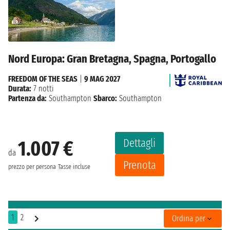
Nord Europa: Gran Bretagna, Spagna, Portogallo
FREEDOM OF THE SEAS
|
9 MAG 2027
Durata:
7 notti
Partenza da:
Southampton
Sbarco:
Southampton
Dettagli
1.007 €
da
Prenota
prezzo per persona
Tasse incluse
1
2
Ordina per