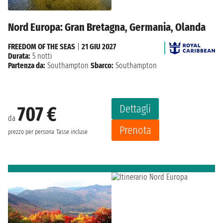
Nord Europa: Gran Bretagna, Germania, Olanda
FREEDOM OF THE SEAS
|
21 GIU 2027
Durata:
5 notti
Partenza da:
Southampton
Sbarco:
Southampton
Dettagli
707 €
da
Prenota
prezzo per persona
Tasse incluse