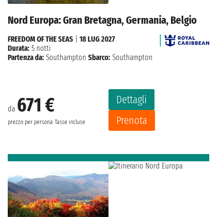
Nord Europa: Gran Bretagna, Germania, Belgio
FREEDOM OF THE SEAS
|
18 LUG 2027
Durata:
5 notti
Partenza da:
Southampton
Sbarco:
Southampton
Dettagli
671 €
da
Prenota
prezzo per persona
Tasse incluse