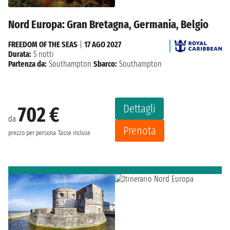
Nord Europa: Gran Bretagna, Germania, Belgio
FREEDOM OF THE SEAS
|
17 AGO 2027
Durata:
5 notti
Partenza da:
Southampton
Sbarco:
Southampton
Dettagli
702 €
da
Prenota
prezzo per persona
Tasse incluse