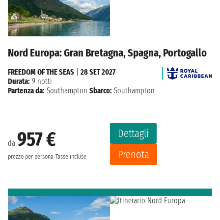
Nord Europa: Gran Bretagna, Spagna, Portogallo
FREEDOM OF THE SEAS
|
28 SET 2027
Durata:
9 notti
Partenza da:
Southampton
Sbarco:
Southampton
Dettagli
957 €
da
Prenota
prezzo per persona
Tasse incluse