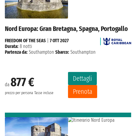
Nord Europa: Gran Bretagna, Spagna, Portogallo
FREEDOM OF THE SEAS
|
7 OTT 2027
Durata:
8 notti
Partenza da:
Southampton
Sbarco:
Southampton
Dettagli
877 €
da
Prenota
prezzo per persona
Tasse incluse