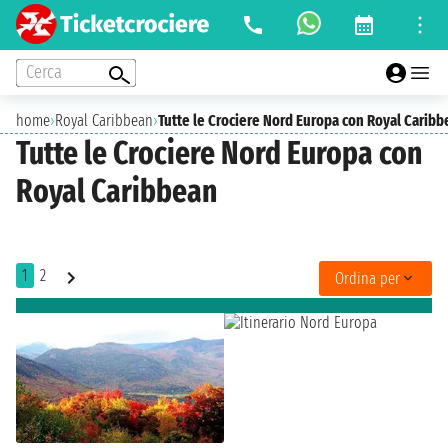
Cerca
home
›
Royal Caribbean
›
Tutte le Crociere Nord Europa con Royal Carib
Tutte le Crociere Nord Europa con
Royal Caribbean
1
2
Ordina per