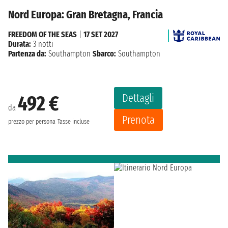
Nord Europa: Gran Bretagna, Francia
FREEDOM OF THE SEAS
|
17 SET 2027
Durata:
3 notti
Partenza da:
Southampton
Sbarco:
Southampton
Dettagli
492 €
da
Prenota
prezzo per persona
Tasse incluse