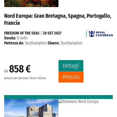
Nord Europa: Gran Bretagna, Spagna, Portogallo,
Francia
FREEDOM OF THE SEAS
|
20 SET 2027
Durata:
8 notti
Partenza da:
Southampton
Sbarco:
Southampton
Dettagli
858 €
da
Prenota
prezzo per persona
Tasse incluse