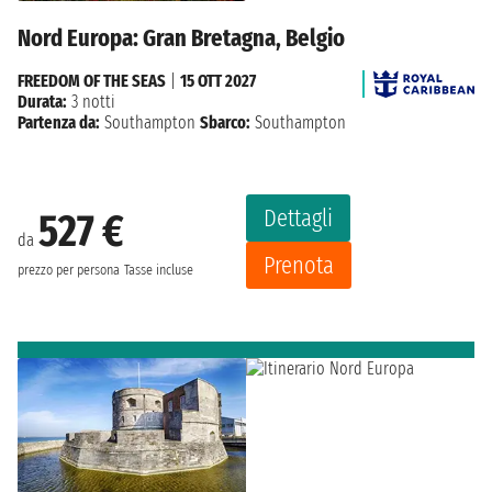
Nord Europa: Gran Bretagna, Belgio
FREEDOM OF THE SEAS
|
15 OTT 2027
Durata:
3 notti
Partenza da:
Southampton
Sbarco:
Southampton
Dettagli
527 €
da
Prenota
prezzo per persona
Tasse incluse