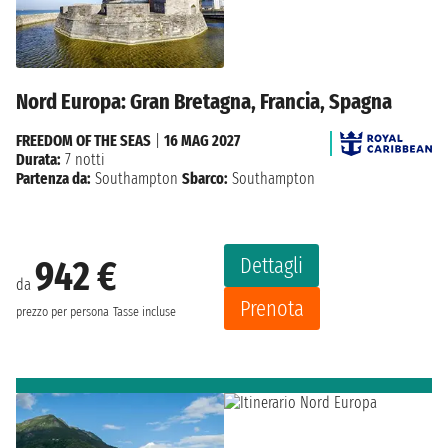
Nord Europa: Gran Bretagna, Francia, Spagna
FREEDOM OF THE SEAS
|
16 MAG 2027
Durata:
7 notti
Partenza da:
Southampton
Sbarco:
Southampton
Dettagli
942 €
da
Prenota
prezzo per persona
Tasse incluse