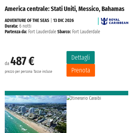
America centrale: Stati Uniti, Messico, Bahamas
ADVENTURE OF THE SEAS
|
13 DIC 2026
Durata:
6 notti
Partenza da:
Fort Lauderdale
Sbarco:
Fort Lauderdale
Dettagli
487 €
da
Prenota
prezzo per persona
Tasse incluse