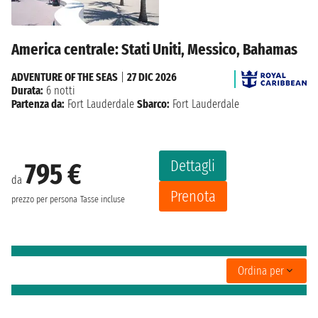
America centrale: Stati Uniti, Messico, Bahamas
ADVENTURE OF THE SEAS
|
27 DIC 2026
Durata:
6 notti
Partenza da:
Fort Lauderdale
Sbarco:
Fort Lauderdale
Dettagli
795 €
da
Prenota
prezzo per persona
Tasse incluse
Ordina per