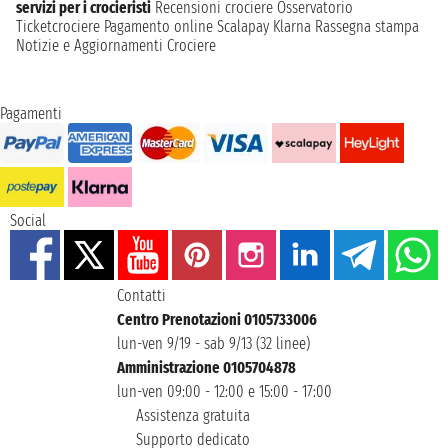
servizi per i crocieristi
Recensioni crociere
Osservatorio
Ticketcrociere
Pagamento online
Scalapay
Klarna
Rassegna stampa
Notizie e Aggiornamenti Crociere
Pagamenti
Social
Contatti
Centro Prenotazioni 0105733006
lun-ven 9/19 - sab 9/13 (32 linee)
Amministrazione 0105704878
lun-ven 09:00 - 12:00 e 15:00 - 17:00
Assistenza gratuita
Supporto dedicato