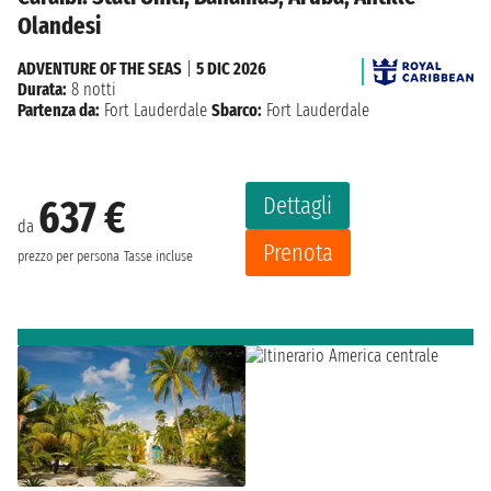
Olandesi
ADVENTURE OF THE SEAS
|
5 DIC 2026
Durata:
8 notti
Partenza da:
Fort Lauderdale
Sbarco:
Fort Lauderdale
Dettagli
637 €
da
Prenota
prezzo per persona
Tasse incluse