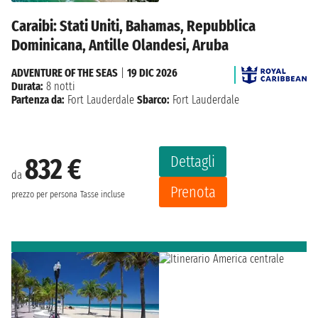
Caraibi: Stati Uniti, Bahamas, Repubblica
Dominicana, Antille Olandesi, Aruba
ADVENTURE OF THE SEAS
|
19 DIC 2026
Durata:
8 notti
Partenza da:
Fort Lauderdale
Sbarco:
Fort Lauderdale
Dettagli
832 €
da
Prenota
prezzo per persona
Tasse incluse