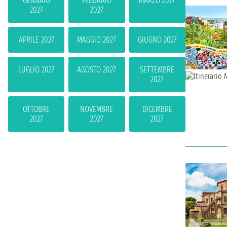
GENNAIO
FEBBRAIO
MARZO 2027
2027
2027
APRILE 2027
MAGGIO 2027
GIUGNO 2027
LUGLIO 2027
AGOSTO 2027
SETTEMBRE
2027
OTTOBRE
NOVEMBRE
DICEMBRE
2027
2027
2027