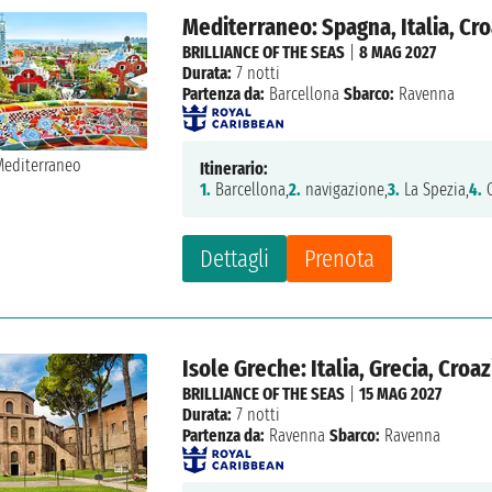
Mediterraneo: Spagna, Italia, Cro
BRILLIANCE OF THE SEAS
|
8 MAG 2027
Durata:
7 notti
Partenza da:
Barcellona
Sbarco:
Ravenna
Itinerario:
1.
Barcellona,
2.
navigazione,
3.
La Spezia,
4.
C
Dettagli
Prenota
Isole Greche: Italia, Grecia, Croaz
BRILLIANCE OF THE SEAS
|
15 MAG 2027
Durata:
7 notti
Partenza da:
Ravenna
Sbarco:
Ravenna