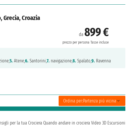
, Grecia, Croazia
899 €
da
prezzo per persona
Tasse incluse
zione,
5.
Atene,
6.
Santorini,
7.
navigazione,
8.
Spalato,
9.
Ravenna
Ordina per:
Partenza più vicina
sigli per la tua Crociera
Quando andare in crociera
Video 3D
Escursioni