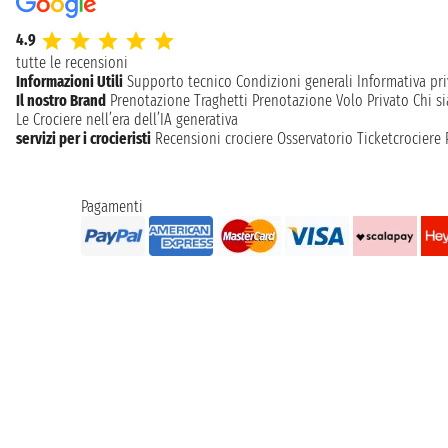
4.9
tutte le recensioni
Informazioni Utili
Supporto tecnico
Condizioni generali
Informativa pri
Il nostro Brand
Prenotazione Traghetti
Prenotazione Volo Privato
Chi s
Le Crociere nell’era dell’IA generativa
servizi per i crocieristi
Recensioni crociere
Osservatorio Ticketcrociere
Pagamenti