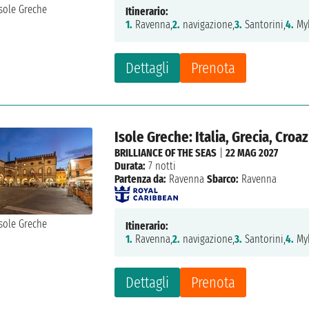
Itinerario:
1.
Ravenna,
2.
navigazione,
3.
Santorini,
4.
My
Dettagli
Prenota
Isole Greche: Italia, Grecia, Croaz
BRILLIANCE OF THE SEAS
|
22 MAG 2027
Durata:
7 notti
Partenza da:
Ravenna
Sbarco:
Ravenna
Itinerario:
1.
Ravenna,
2.
navigazione,
3.
Santorini,
4.
My
Dettagli
Prenota