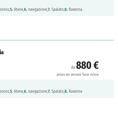
konos,
5.
Atene,
6.
navigazione,
7.
Spalato,
8.
Ravenna
ia
880 €
da
prezzo per persona
Tasse incluse
konos,
5.
Atene,
6.
navigazione,
7.
Spalato,
8.
Ravenna