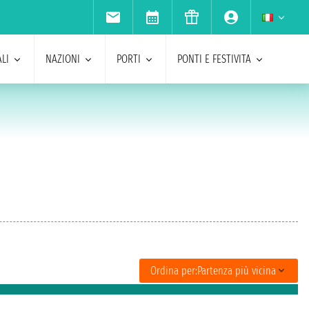
LI
NAZIONI
PORTI
PONTI E FESTIVITA
Ordina per:
Partenza più vicina