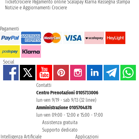
Ticketcrociere
Pagamento online
Scalapay
Klarna
Rassegna stampa
Notizie e Aggiornamenti Crociere
Pagamenti
Social
Contatti
Centro Prenotazioni 0105733006
lun-ven 9/19 - sab 9/13 (32 linee)
Amministrazione 0105704878
lun-ven 09:00 - 12:00 e 15:00 - 17:00
Assistenza gratuita
Supporto dedicato
Intelligenza Artificiale
Applicazioni