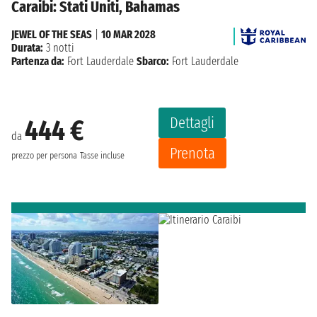
Caraibi: Stati Uniti, Bahamas
JEWEL OF THE SEAS
|
10 MAR 2028
Durata:
3 notti
Partenza da:
Fort Lauderdale
Sbarco:
Fort Lauderdale
Dettagli
444 €
da
Prenota
prezzo per persona
Tasse incluse