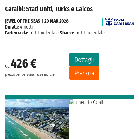
Caraibi: Stati Uniti, Turks e Caicos
JEWEL OF THE SEAS
|
20 MAR 2028
Durata:
4 notti
Partenza da:
Fort Lauderdale
Sbarco:
Fort Lauderdale
Dettagli
426 €
da
Prenota
prezzo per persona
Tasse incluse