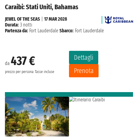
Caraibi: Stati Uniti, Bahamas
JEWEL OF THE SEAS
|
17 MAR 2028
Durata:
3 notti
Partenza da:
Fort Lauderdale
Sbarco:
Fort Lauderdale
Dettagli
437 €
da
Prenota
prezzo per persona
Tasse incluse