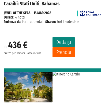
Caraibi: Stati Uniti, Bahamas
JEWEL OF THE SEAS
|
13 MAR 2028
Durata:
4 notti
Partenza da:
Fort Lauderdale
Sbarco:
Fort Lauderdale
Dettagli
436 €
da
Prenota
prezzo per persona
Tasse incluse