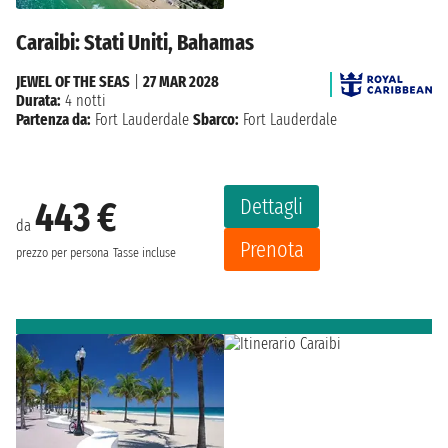
Caraibi: Stati Uniti, Bahamas
JEWEL OF THE SEAS
|
27 MAR 2028
Durata:
4 notti
Partenza da:
Fort Lauderdale
Sbarco:
Fort Lauderdale
Dettagli
443 €
da
Prenota
prezzo per persona
Tasse incluse