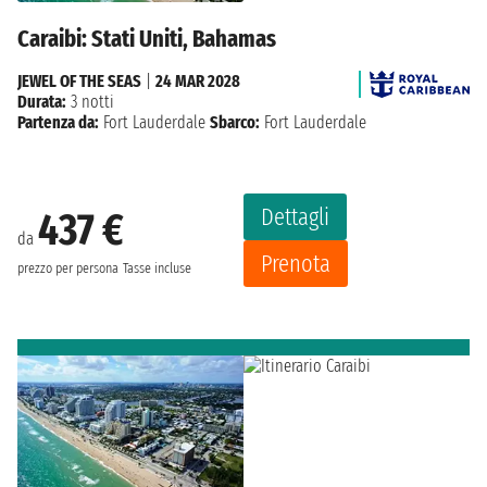
Caraibi: Stati Uniti, Bahamas
JEWEL OF THE SEAS
|
24 MAR 2028
Durata:
3 notti
Partenza da:
Fort Lauderdale
Sbarco:
Fort Lauderdale
Dettagli
437 €
da
Prenota
prezzo per persona
Tasse incluse