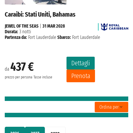
Caraibi: Stati Uniti, Bahamas
JEWEL OF THE SEAS
|
31 MAR 2028
Durata:
3 notti
Partenza da:
Fort Lauderdale
Sbarco:
Fort Lauderdale
Dettagli
437 €
da
Prenota
prezzo per persona
Tasse incluse
Ordina per