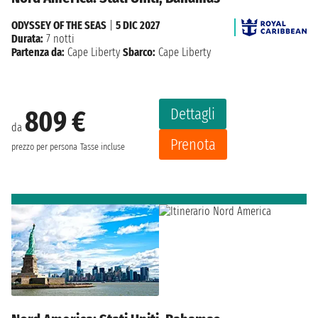
ODYSSEY OF THE SEAS
|
5 DIC 2027
Durata:
7 notti
Partenza da:
Cape Liberty
Sbarco:
Cape Liberty
Dettagli
809 €
da
Prenota
prezzo per persona
Tasse incluse