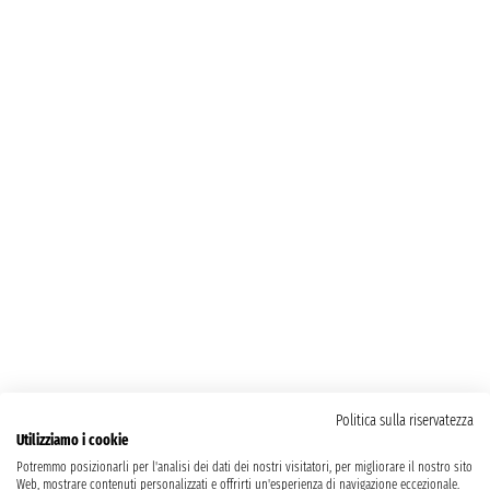
Politica sulla riservatezza
Utilizziamo i cookie
Potremmo posizionarli per l'analisi dei dati dei nostri visitatori, per migliorare il nostro sito
Web, mostrare contenuti personalizzati e offrirti un'esperienza di navigazione eccezionale.