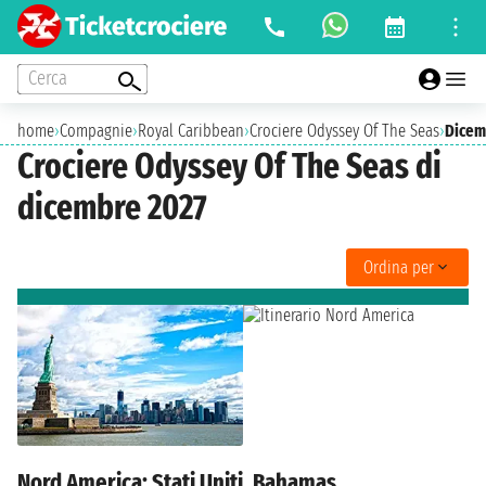
Cerca
home
›
Compagnie
›
Royal Caribbean
›
Crociere Odyssey Of The Seas
›
Dicem
Crociere Odyssey Of The Seas di
dicembre 2027
Ordina per
Nord America: Stati Uniti, Bahamas