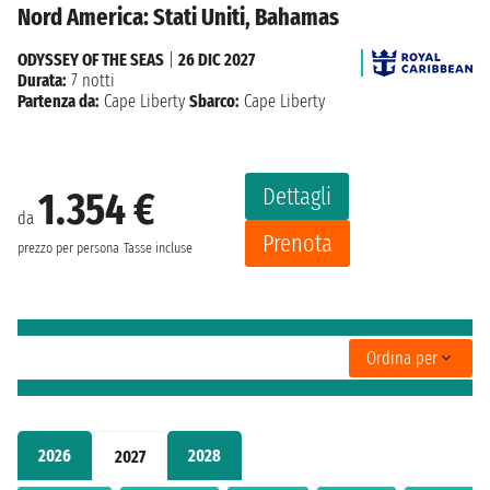
Nord America: Stati Uniti, Bahamas
ODYSSEY OF THE SEAS
|
26 DIC 2027
Durata:
7 notti
Partenza da:
Cape Liberty
Sbarco:
Cape Liberty
Dettagli
1.354 €
da
Prenota
prezzo per persona
Tasse incluse
Ordina per
2026
2028
2027