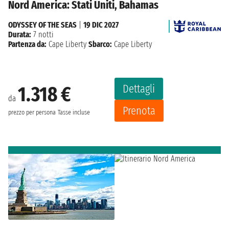
Nord America: Stati Uniti, Bahamas
ODYSSEY OF THE SEAS
|
19 DIC 2027
Durata:
7 notti
Partenza da:
Cape Liberty
Sbarco:
Cape Liberty
Dettagli
1.318 €
da
Prenota
prezzo per persona
Tasse incluse