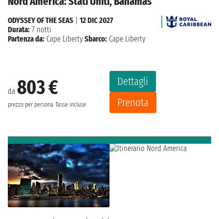
Nord America: Stati Uniti, Bahamas
ODYSSEY OF THE SEAS
|
12 DIC 2027
Durata:
7 notti
Partenza da:
Cape Liberty
Sbarco:
Cape Liberty
Dettagli
803 €
da
Prenota
prezzo per persona
Tasse incluse