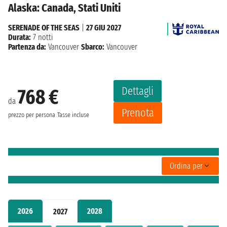
Alaska: Canada, Stati Uniti
SERENADE OF THE SEAS
|
27 GIU 2027
Durata:
7 notti
Partenza da:
Vancouver
Sbarco:
Vancouver
Dettagli
768 €
da
Prenota
prezzo per persona
Tasse incluse
Ordina per
2026
2028
2027