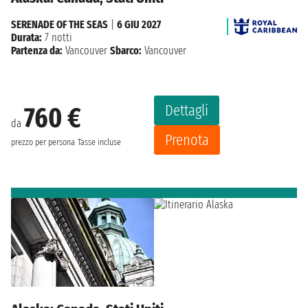
SERENADE OF THE SEAS
|
6 GIU 2027
Durata:
7 notti
Partenza da:
Vancouver
Sbarco:
Vancouver
Dettagli
760 €
da
Prenota
prezzo per persona
Tasse incluse