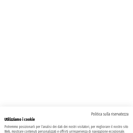
Politica sulla riservatezza
Utilizziamo i cookie
Potremmo posizionarli per l'analisi dei dati dei nostri visitatori, per migliorare il nostro sito
Web, mostrare contenuti personalizzati e offrirti un'esperienza di navigazione eccezionale.