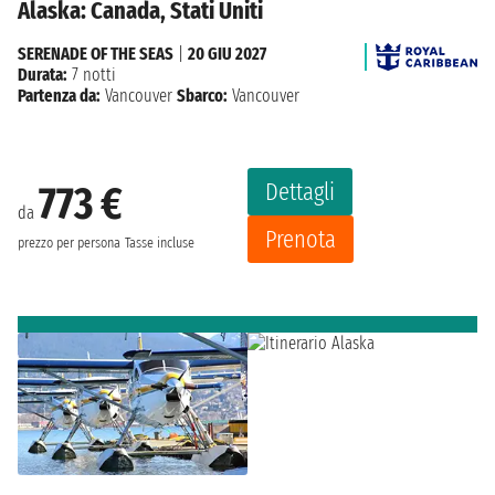
Alaska: Canada, Stati Uniti
SERENADE OF THE SEAS
|
20 GIU 2027
Durata:
7 notti
Partenza da:
Vancouver
Sbarco:
Vancouver
Dettagli
773 €
da
Prenota
prezzo per persona
Tasse incluse