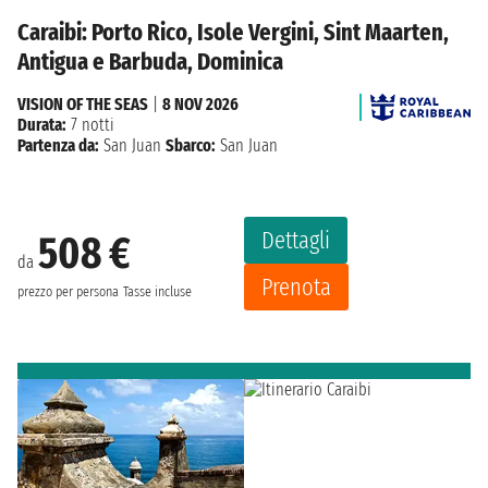
Caraibi: Porto Rico, Isole Vergini, Sint Maarten,
Antigua e Barbuda, Dominica
VISION OF THE SEAS
|
8 NOV 2026
Durata:
7 notti
Partenza da:
San Juan
Sbarco:
San Juan
Dettagli
508 €
da
Prenota
prezzo per persona
Tasse incluse