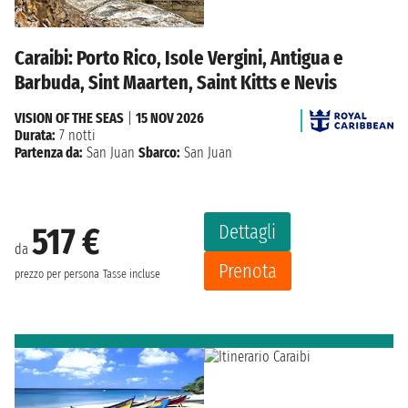
Caraibi: Porto Rico, Isole Vergini, Antigua e
Barbuda, Sint Maarten, Saint Kitts e Nevis
VISION OF THE SEAS
|
15 NOV 2026
Durata:
7 notti
Partenza da:
San Juan
Sbarco:
San Juan
Dettagli
517 €
da
Prenota
prezzo per persona
Tasse incluse