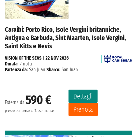
Caraibi: Porto Rico, Isole Vergini britanniche,
Antigua e Barbuda, Sint Maarten, Isole Vergini,
Saint Kitts e Nevis
VISION OF THE SEAS
|
22 NOV 2026
Durata:
7 notti
Partenza da:
San Juan
Sbarco:
San Juan
Dettagli
590 €
Esterna da
Prenota
prezzo per persona
Tasse incluse