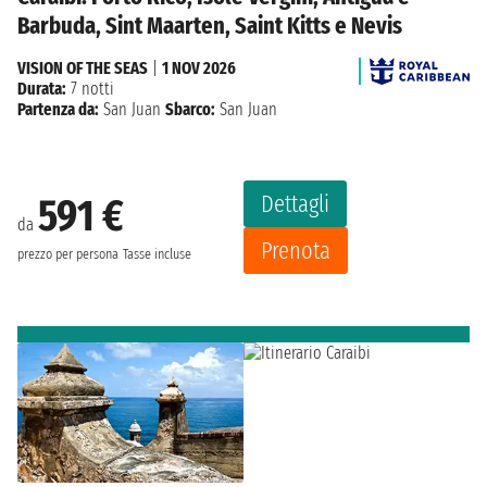
Barbuda, Sint Maarten, Saint Kitts e Nevis
VISION OF THE SEAS
|
1 NOV 2026
Durata:
7 notti
Partenza da:
San Juan
Sbarco:
San Juan
Dettagli
591 €
da
Prenota
prezzo per persona
Tasse incluse