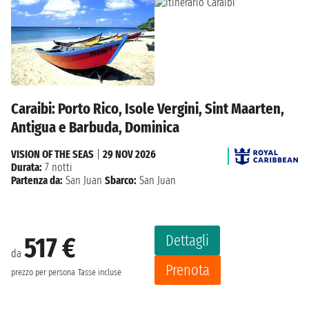
Caraibi: Porto Rico, Isole Vergini, Sint Maarten,
Antigua e Barbuda, Dominica
VISION OF THE SEAS
|
29 NOV 2026
Durata:
7 notti
Partenza da:
San Juan
Sbarco:
San Juan
Dettagli
517 €
da
Prenota
prezzo per persona
Tasse incluse