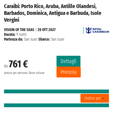
Caraibi: Porto Rico, Aruba, Antille Olandesi,
Barbados, Dominica, Antigua e Barbuda, Isole
Vergini
VISION OF THE SEAS
|
29 OTT 2027
Durata:
9 notti
Partenza da:
San Juan
Sbarco:
San Juan
Dettagli
761 €
da
Prenota
prezzo per persona
Tasse incluse
Ordina per