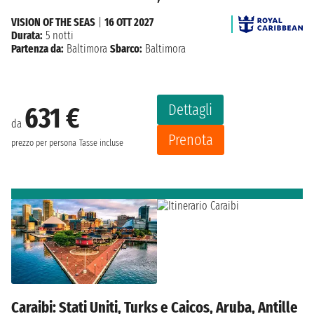
VISION OF THE SEAS
|
16 OTT 2027
Durata:
5 notti
Partenza da:
Baltimora
Sbarco:
Baltimora
Dettagli
631 €
da
Prenota
prezzo per persona
Tasse incluse
Caraibi: Stati Uniti, Turks e Caicos, Aruba, Antille