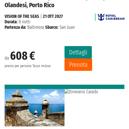
Olandesi, Porto Rico
VISION OF THE SEAS
|
21 OTT 2027
Durata:
8 notti
Partenza da:
Baltimora
Sbarco:
San Juan
Dettagli
608 €
da
Prenota
prezzo per persona
Tasse incluse