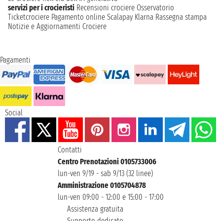
servizi per i crocieristi
Recensioni crociere
Osservatorio
Ticketcrociere
Pagamento online
Scalapay
Klarna
Rassegna stampa
Notizie e Aggiornamenti Crociere
Pagamenti
Social
Contatti
Centro Prenotazioni 0105733006
lun-ven 9/19 - sab 9/13 (32 linee)
Amministrazione 0105704878
lun-ven 09:00 - 12:00 e 15:00 - 17:00
Assistenza gratuita
Supporto dedicato