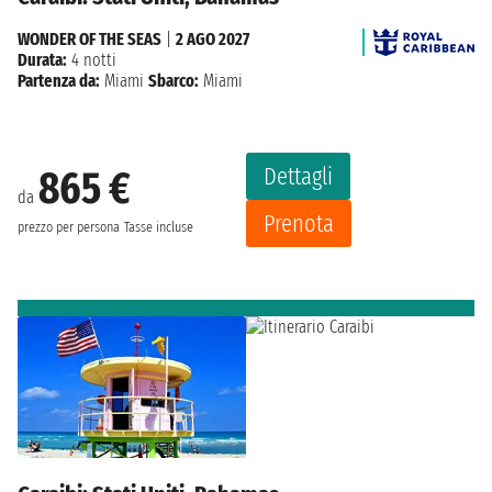
WONDER OF THE SEAS
|
2 AGO 2027
Durata:
4 notti
Partenza da:
Miami
Sbarco:
Miami
Dettagli
865 €
da
Prenota
prezzo per persona
Tasse incluse