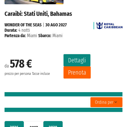
Caraibi: Stati Uniti, Bahamas
WONDER OF THE SEAS
|
30 AGO 2027
Durata:
4 notti
Partenza da:
Miami
Sbarco:
Miami
Dettagli
578 €
da
Prenota
prezzo per persona
Tasse incluse
Ordina per