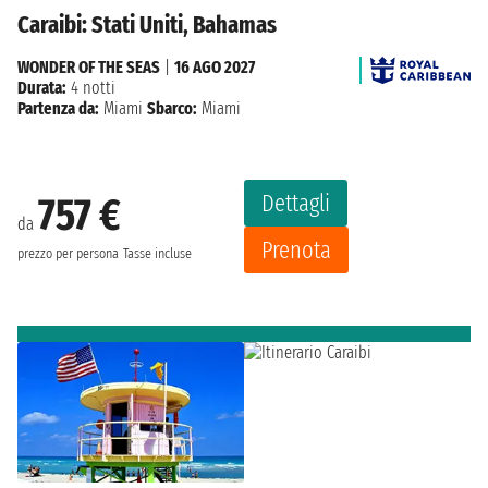
Caraibi: Stati Uniti, Bahamas
WONDER OF THE SEAS
|
16 AGO 2027
Durata:
4 notti
Partenza da:
Miami
Sbarco:
Miami
Dettagli
757 €
da
Prenota
prezzo per persona
Tasse incluse