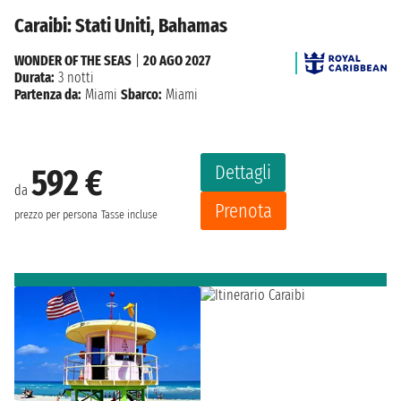
Caraibi: Stati Uniti, Bahamas
WONDER OF THE SEAS
|
20 AGO 2027
Durata:
3 notti
Partenza da:
Miami
Sbarco:
Miami
Dettagli
592 €
da
Prenota
prezzo per persona
Tasse incluse