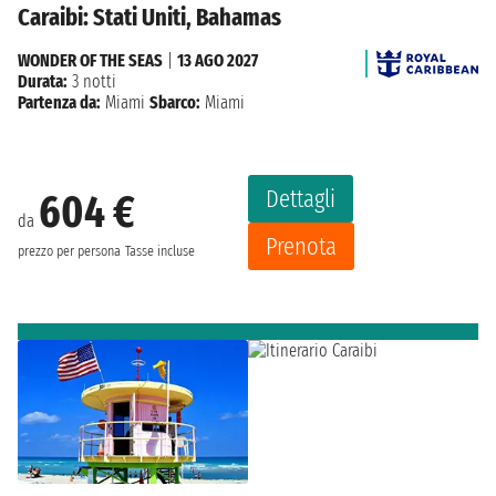
Caraibi: Stati Uniti, Bahamas
WONDER OF THE SEAS
|
13 AGO 2027
Durata:
3 notti
Partenza da:
Miami
Sbarco:
Miami
Dettagli
604 €
da
Prenota
prezzo per persona
Tasse incluse