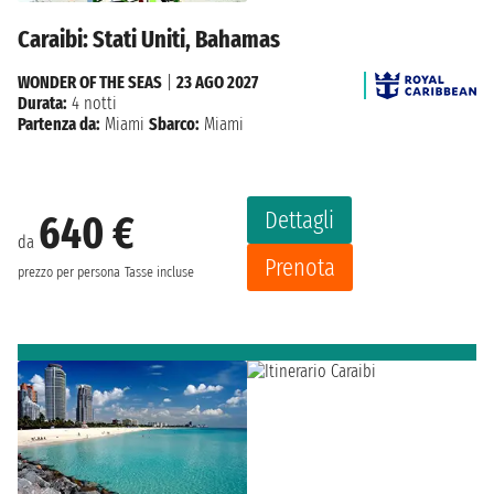
Caraibi: Stati Uniti, Bahamas
WONDER OF THE SEAS
|
23 AGO 2027
Durata:
4 notti
Partenza da:
Miami
Sbarco:
Miami
Dettagli
640 €
da
Prenota
prezzo per persona
Tasse incluse