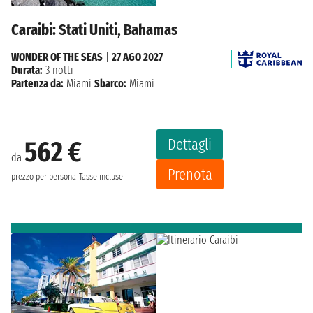
Caraibi: Stati Uniti, Bahamas
WONDER OF THE SEAS
|
27 AGO 2027
Durata:
3 notti
Partenza da:
Miami
Sbarco:
Miami
Dettagli
562 €
da
Prenota
prezzo per persona
Tasse incluse