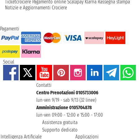
Ticketcrociere
Pagamento online
Scalapay
Klarna
Rassegna stampa
Notizie e Aggiornamenti Crociere
Pagamenti
Social
Contatti
Centro Prenotazioni 0105733006
lun-ven 9/19 - sab 9/13 (32 linee)
Amministrazione 0105704878
lun-ven 09:00 - 12:00 e 15:00 - 17:00
Assistenza gratuita
Supporto dedicato
Intelligenza Artificiale
Applicazioni