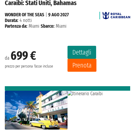
Caraibi: Stati Uniti, Bahamas
WONDER OF THE SEAS
|
9 AGO 2027
Durata:
4 notti
Partenza da:
Miami
Sbarco:
Miami
Dettagli
699 €
da
Prenota
prezzo per persona
Tasse incluse