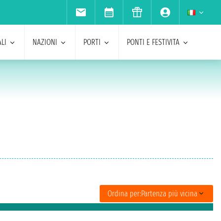
LI
NAZIONI
PORTI
PONTI E FESTIVITA
Ordina per:
Partenza più vicina