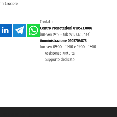
ti Crociere
Contatti
Centro Prenotazioni 0105733006
lun-ven 9/19 - sab 9/13 (32 linee)
Amministrazione 0105704878
lun-ven 09:00 - 12:00 e 15:00 - 17:00
Assistenza gratuita
Supporto dedicato
icurazione Unipol - polizza n. 206484182