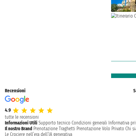
Recensioni
S
4.9
tutte le recensioni
Informazioni Utili
Supporto tecnico
Condizioni generali
Informativa pri
Il nostro Brand
Prenotazione Traghetti
Prenotazione Volo Privato
Chi s
Le Crociere nell’era dell’IA generativa