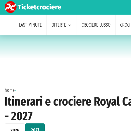
LAST MINUTE
OFFERTE
CROCIERE LUSSO
CROCI
home
›
Itinerari e crociere Royal
- 2027
2027
2026