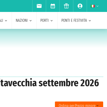
LI
NAZIONI
PORTI
PONTI E FESTIVITA
vitavecchia settembre 2026
Ordina per:
Prezzo minore