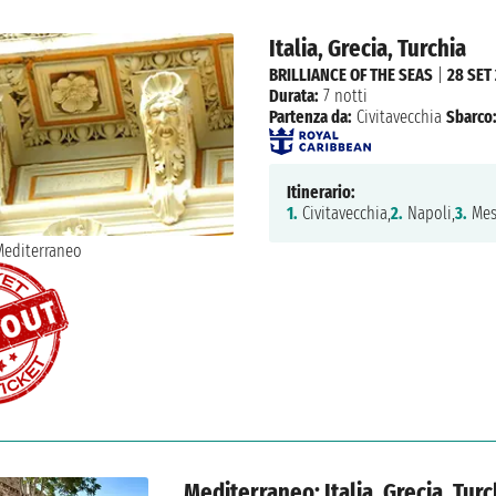
Italia, Grecia, Turchia
BRILLIANCE OF THE SEAS
|
28 SET
Durata:
7 notti
Partenza da:
Civitavecchia
Sbarco
Itinerario:
1.
Civitavecchia,
2.
Napoli,
3.
Mes
Mediterraneo: Italia, Grecia, Turc