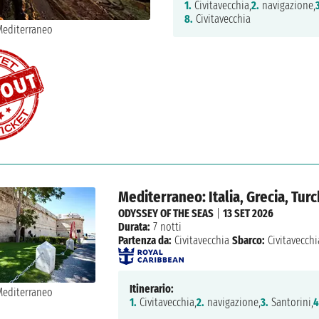
1.
Civitavecchia,
2.
navigazione,
8.
Civitavecchia
Mediterraneo: Italia, Grecia, Turc
ODYSSEY OF THE SEAS
|
13 SET 2026
Durata:
7 notti
Partenza da:
Civitavecchia
Sbarco:
Civitavecchi
Itinerario:
1.
Civitavecchia,
2.
navigazione,
3.
Santorini,
4