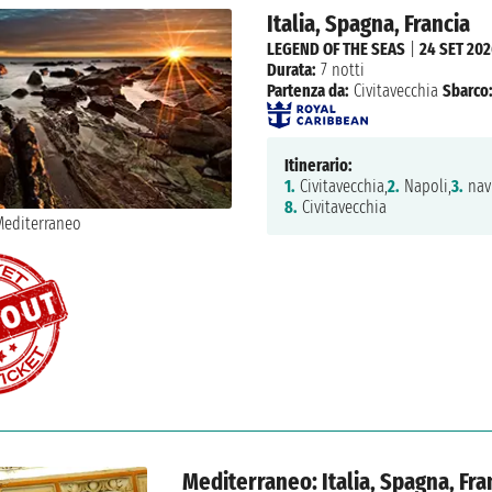
Italia, Spagna, Francia
LEGEND OF THE SEAS
|
24 SET 20
Durata:
7 notti
Partenza da:
Civitavecchia
Sbarco
Itinerario:
1.
Civitavecchia,
2.
Napoli,
3.
nav
8.
Civitavecchia
Mediterraneo: Italia, Spagna, Fra