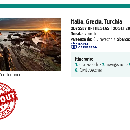
Italia, Grecia, Turchia
ODYSSEY OF THE SEAS
|
20 SET 2
Durata:
7 notti
Partenza da:
Civitavecchia
Sbarco
Itinerario:
1.
Civitavecchia,
2.
navigazione,
8.
Civitavecchia