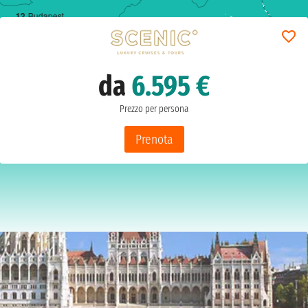
1
2
Budapest
da
6.595 €
Prezzo per persona
Prenota