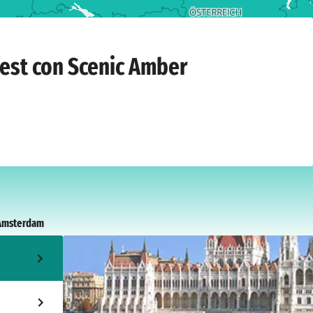
ebbraio 2027
pest con Scenic Amber
Amsterdam