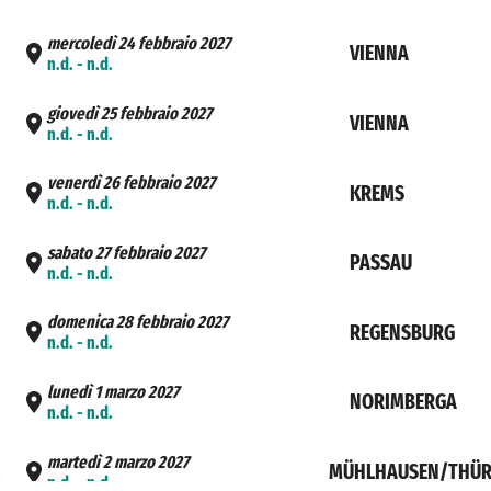
mercoledì 24 febbraio 2027
VIENNA
n.d. - n.d.
giovedì 25 febbraio 2027
VIENNA
n.d. - n.d.
venerdì 26 febbraio 2027
KREMS
n.d. - n.d.
sabato 27 febbraio 2027
PASSAU
n.d. - n.d.
domenica 28 febbraio 2027
REGENSBURG
n.d. - n.d.
lunedì 1 marzo 2027
NORIMBERGA
n.d. - n.d.
martedì 2 marzo 2027
MÜHLHAUSEN/THÜR
n.d. - n.d.