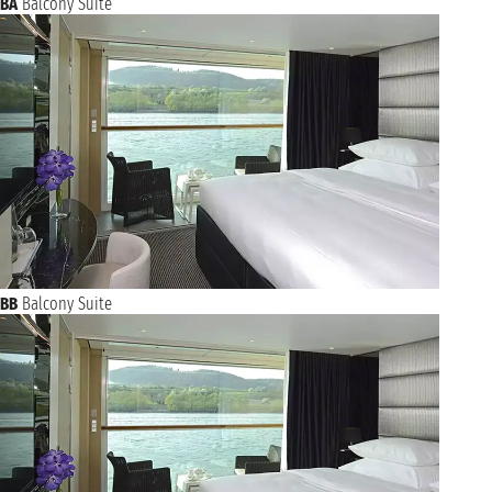
BA
Balcony Suite
BB
Balcony Suite