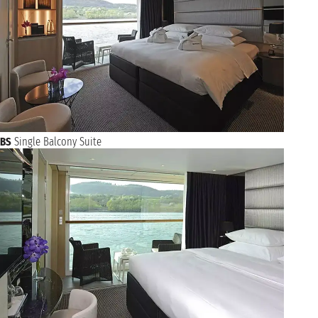
BS
Single Balcony Suite