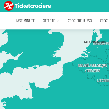
LAST MINUTE
OFFERTE
CROCIERE LUSSO
CROCI
13
14
Amsterdam
1