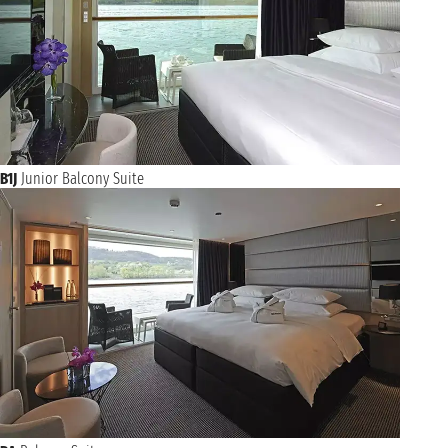
B1J
Junior Balcony Suite