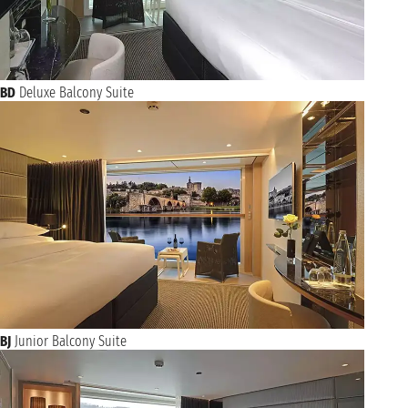
BD
Deluxe Balcony Suite
BJ
Junior Balcony Suite